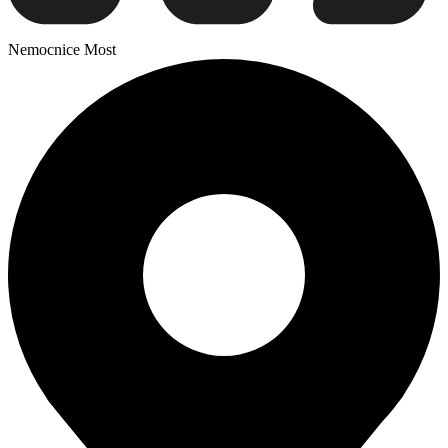
Nemocnice Most