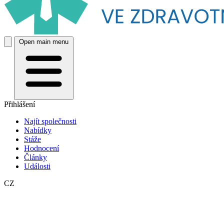
Open main menu
Přihlášení
Najít společnosti
Nabídky
Stáže
Hodnocení
Články
Události
CZ