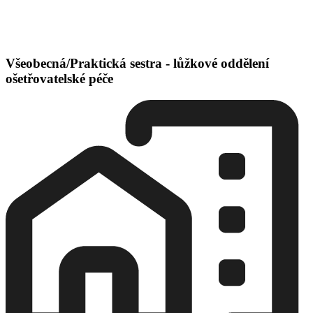
Všeobecná/Praktická sestra - lůžkové oddělení
ošetřovatelské péče