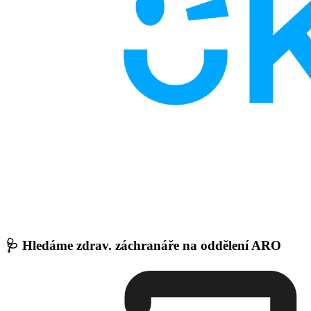
🩺 Hledáme zdrav. záchranáře na oddělení ARO