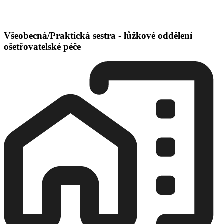
Všeobecná/Praktická sestra - lůžkové oddělení
ošetřovatelské péče