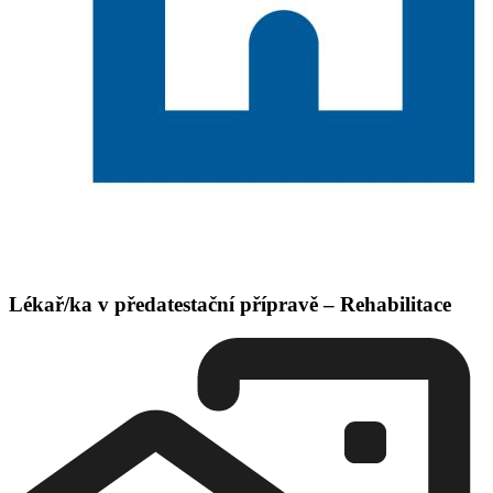
Lékař/ka v předatestační přípravě – Rehabilitace