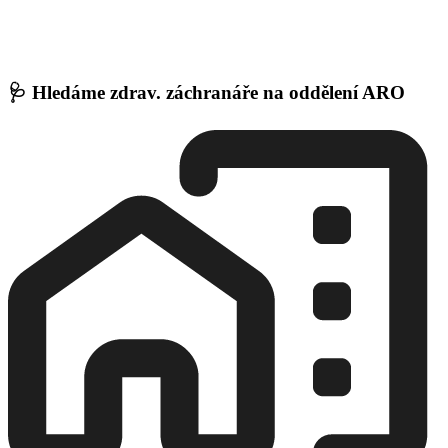
🩺 Hledáme zdrav. záchranáře na oddělení ARO