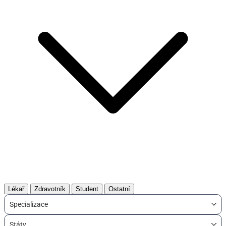
Lékař
Zdravotník
Student
Ostatní
Specializace
Státy