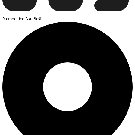
Nemocnice Na Pleši