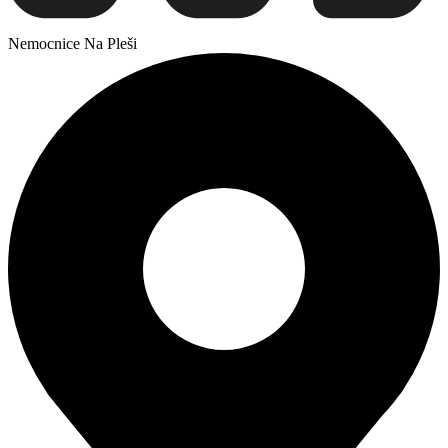
Nemocnice Na Pleši