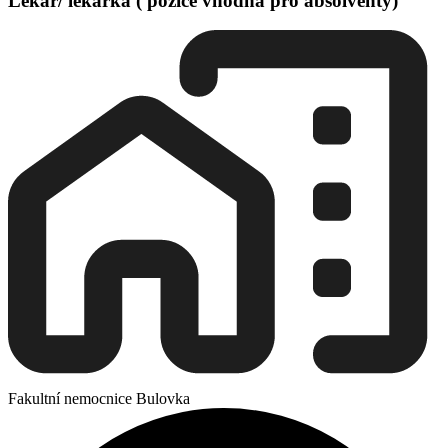
Lékař/ lékařka ( pozice vhodná pro absolventy)
Fakultní nemocnice Bulovka