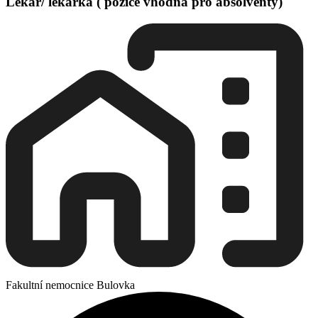
Lékař/ lékařka ( pozice vhodná pro absolventy)
Fakultní nemocnice Bulovka