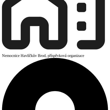
Nemocnice Havlíčkův Brod, příspěvková organizace