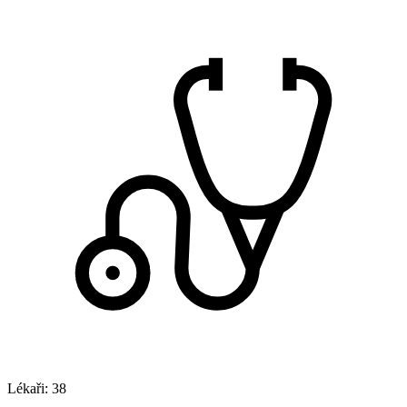
Lékaři:
38