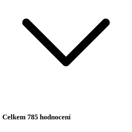
Celkem
785
hodnocení