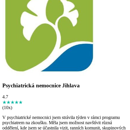
Psychiatrická nemocnice Jihlava
4.7
★★★★★
☆☆☆☆☆
(10x)
V psychiatrické nemocnici jsem strávila týden v rámci programu
psychiatrem na zkoušku. Měla jsem možnost navštívit různá
oddělení, kde jsem se účastnila vizit, ranních komunit, skupinových