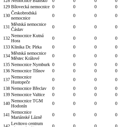
128
Nemocnice Blansko
0
0
0
0
129
Bílovecká nemocnice
0
0
0
0
Českobrodská
130
0
0
0
0
nemocnice
Městská nemocnice
131
0
0
0
0
Čáslav
Nemocnice Kutná
132
0
0
0
0
Hora
133
Klinika Dr. Pírka
0
0
0
0
Městská nemocnice
134
0
0
0
0
Městec Králové
135
Nemocnice Nymburk
0
0
0
0
136
Nemocnice Tišnov
0
0
0
0
Nemocnice
137
0
0
0
0
Hustopeče
138
Nemocnice Břeclav
0
0
0
0
139
Nemocnice Valtice
0
0
0
0
Nemocnice TGM
140
0
0
0
0
Hodonín
Nemocnice
141
0
0
0
0
Mariánské Lázně
Levitovo centrum
142
0
0
0
0