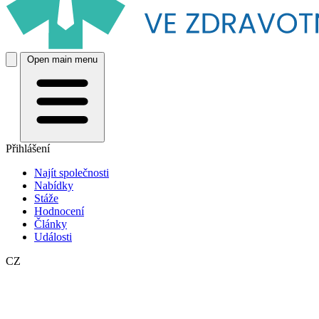
Open main menu
Přihlášení
Najít společnosti
Nabídky
Stáže
Hodnocení
Články
Události
CZ