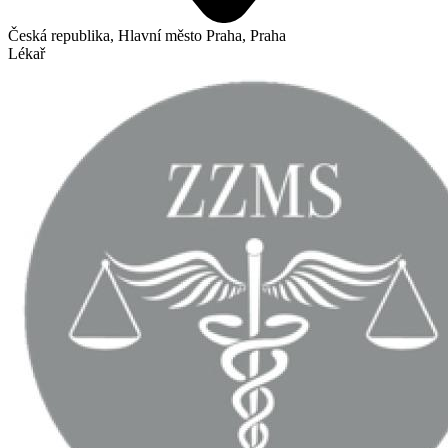
Česká republika, Hlavní město Praha, Praha
Lékař