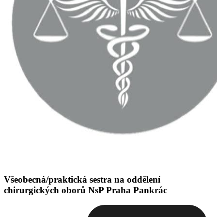
Všeobecná/praktická sestra na oddělení
chirurgických oborů NsP Praha Pankrác