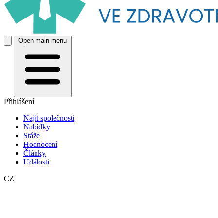
Open main menu
Přihlášení
Najít společnosti
Nabídky
Stáže
Hodnocení
Články
Události
CZ