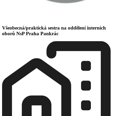
Všeobecná/praktická sestra na oddělení interních
oborů NsP Praha Pankrác