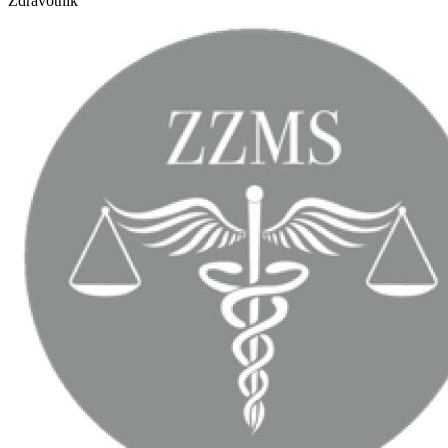
Zdravotník