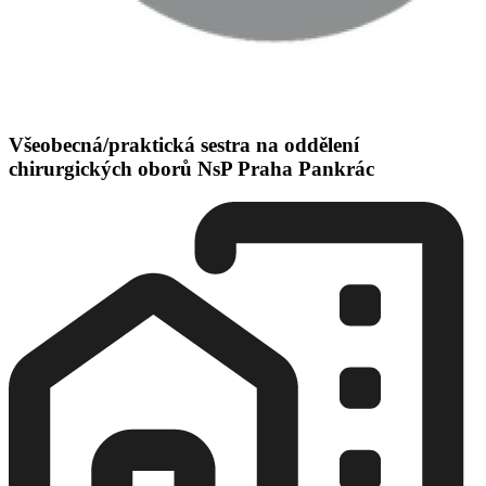
Všeobecná/praktická sestra na oddělení
chirurgických oborů NsP Praha Pankrác