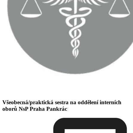
Všeobecná/praktická sestra na oddělení interních
oborů NsP Praha Pankrác