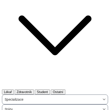
Lékař
Zdravotník
Student
Ostatní
Specializace
Státy