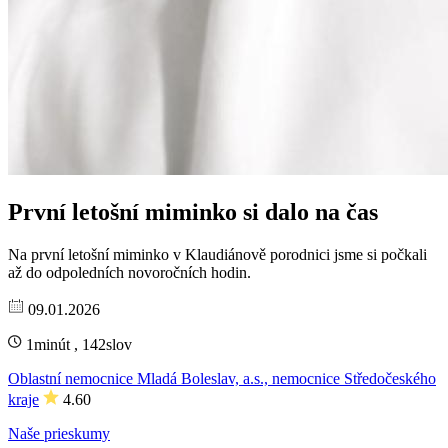
První letošní miminko si dalo na čas
Na první letošní miminko v Klaudiánově porodnici jsme si počkali
až do odpoledních novoročních hodin.
09.01.2026
1minút , 142slov
Oblastní nemocnice Mladá Boleslav, a.s., nemocnice Středočeského
kraje
4.60
Naše prieskumy