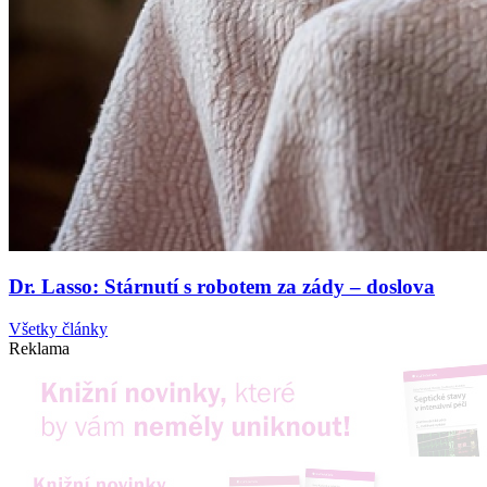
Dr. Lasso: Stárnutí s robotem za zády – doslova
Všetky články
Reklama