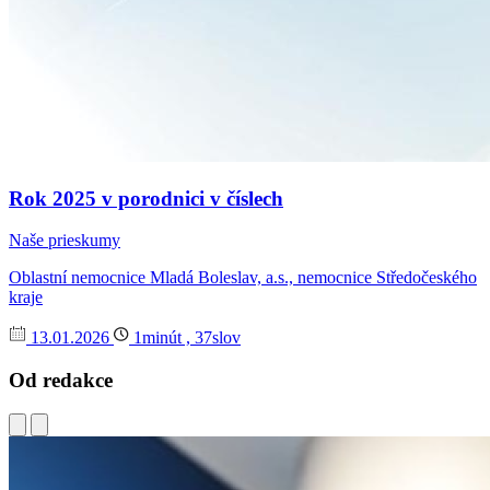
Rok 2025 v porodnici v číslech
Naše prieskumy
Oblastní nemocnice Mladá Boleslav, a.s., nemocnice Středočeského
kraje
13.01.2026
1minút , 37slov
Od redakce