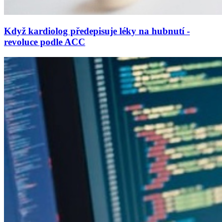
Když kardiolog předepisuje léky na hubnutí -
revoluce podle ACC