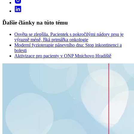
Ďalšie články na túto tému
Osvěta se zlepšila. Pacientek s pokročilými nádory prsu je
výrazně méně, říká primářka onkologie
Moderní fyzioterapie pánevního dna: Stop inkontinenci a
bolesti
Aktivizace pro pacienty v ONP Mnichovo Hradiště