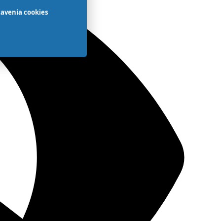
avenia cookies