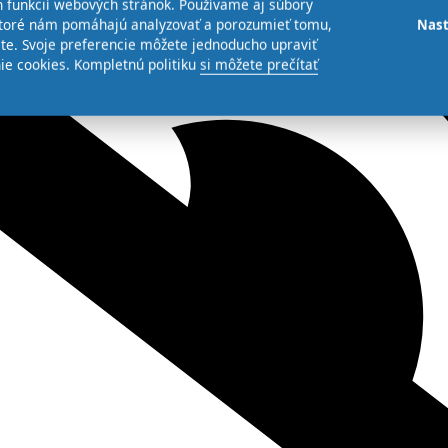
 funkcií webových stránok. Používame aj súbory
 ktoré nám pomáhajú analyzovať a porozumieť tomu,
Nast
te. Svoje preferencie môžete jednoducho upraviť
ie cookies. Kompletnú politiku
si môžete prečítať