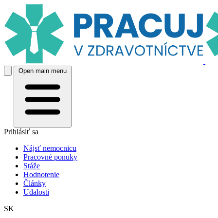
Open main menu
Prihlásiť sa
Nájsť nemocnicu
Pracovné ponuky
Stáže
Hodnotenie
Články
Udalosti
SK