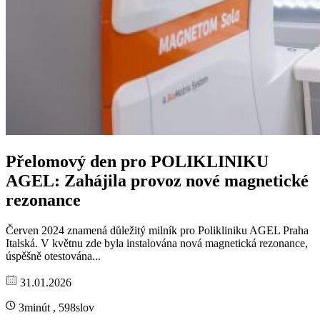
Přelomový den pro POLIKLINIKU
AGEL: Zahájila provoz nové magnetické
rezonance
Červen 2024 znamená důležitý milník pro Polikliniku AGEL Praha
Italská. V květnu zde byla instalována nová magnetická rezonance,
úspěšně otestována...
31.01.2026
3minút , 598slov