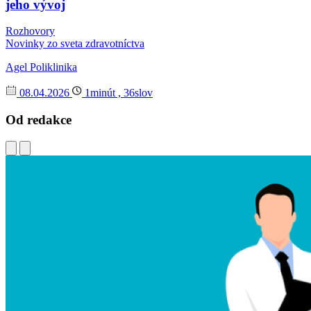
jeho vývoj
Rozhovory
Novinky zo sveta zdravotníctva
Agel Poliklinika
08.04.2026
1minút , 36slov
Od redakce