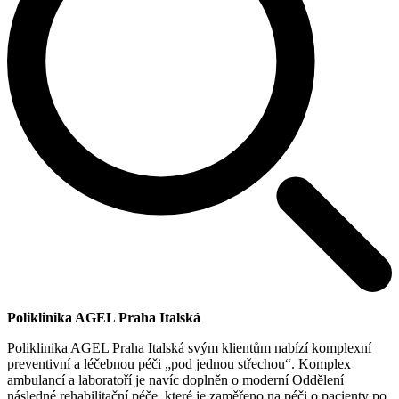
Poliklinika AGEL Praha Italská
Poliklinika AGEL Praha Italská svým klientům nabízí komplexní
preventivní a léčebnou péči „pod jednou střechou“. Komplex
ambulancí a laboratoří je navíc doplněn o moderní Oddělení
následné rehabilitační péče, které je zaměřeno na péči o pacienty po