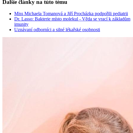
Ďalšie články na túto tému
Miss Michaela Tomanová a Jiří Procházka podpořili pediatrii
Dr. Lasso: Bakterie místo molekul - Věda se vrací k základům
imunity
Uznávaní odborníci a silné lékařské osobnosti