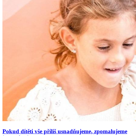
Pokud dítěti vše příliš usnadňujeme, zpomalujeme