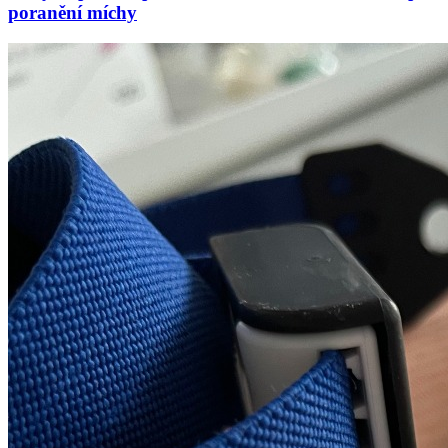
poranění míchy