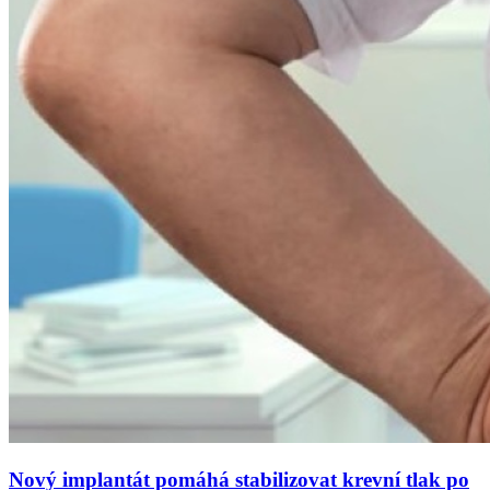
Nový implantát pomáhá stabilizovat krevní tlak po