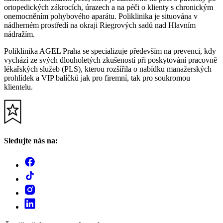
ortopedických zákrocích, úrazech a na péči o klienty s chronickým
onemocněním pohybového aparátu. Poliklinika je situována v
nádherném prostředí na okraji Riegrových sadů nad Hlavním
nádražím.
Poliklinika AGEL Praha se specializuje především na prevenci, kdy
vychází ze svých dlouholetých zkušeností při poskytování pracovně
lékařských služeb (PLS), kterou rozšířila o nabídku manažerských
prohlídek a VIP balíčků jak pro firemní, tak pro soukromou
klientelu.
Sledujte nás na: