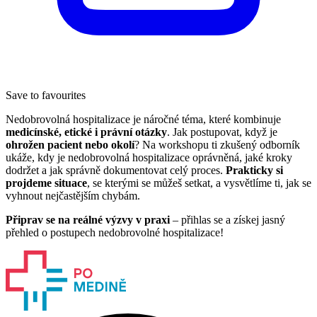
Save to favourites
Nedobrovolná hospitalizace je náročné téma, které kombinuje
medicínské, etické i právní otázky
. Jak postupovat, když je
ohrožen pacient nebo okolí
? Na workshopu ti zkušený odborník
ukáže, kdy je nedobrovolná hospitalizace oprávněná, jaké kroky
dodržet a jak správně dokumentovat celý proces.
Prakticky si
projdeme situace
, se kterými se můžeš setkat, a vysvětlíme ti, jak se
vyhnout nejčastějším chybám.
Připrav se na reálné výzvy v praxi
– přihlas se a získej jasný
přehled o postupech nedobrovolné hospitalizace!