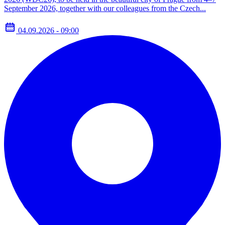
September 2026, together with our colleagues from the Czech...
04.09.2026 - 09:00