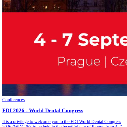
Conferences
FDI 2026 - World Dental Congress
It is a privilege to welcome you to the FDI World Dental Congress
2026 (WDC26), to be held in the beautiful city of Prague from 4–7