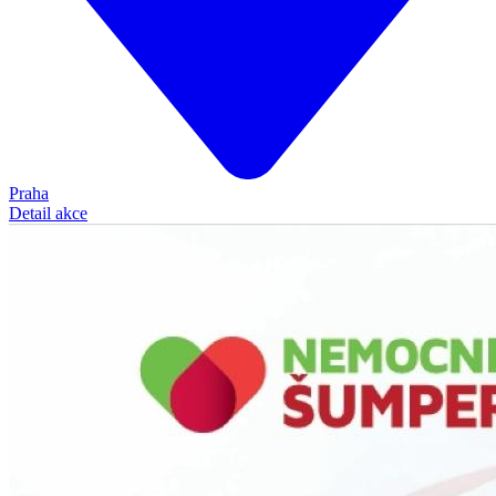
Praha
Detail akce