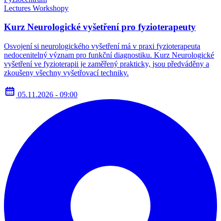
Lectures
Workshopy
Kurz Neurologické vyšetření pro fyzioterapeuty
Osvojení si neurologického vyšetření má v praxi fyzioterapeuta
nedocenitelný význam pro funkční diagnostiku. Kurz Neurologické
vyšetření ve fyzioterapii je zaměřený prakticky, jsou předváděny a
zkoušeny všechny vyšetřovací techniky.
05.11.2026 - 09:00