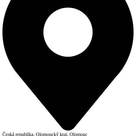
Česká republika, Olomoucký kraj, Olomouc