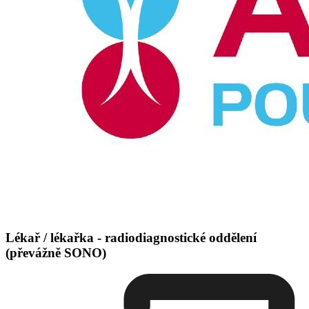
Lékař / lékařka - radiodiagnostické oddělení
(převážně SONO)