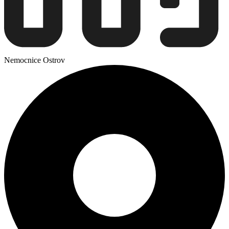
Nemocnice Ostrov