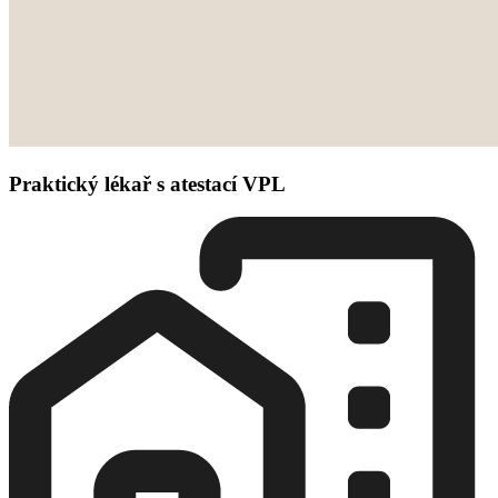
Praktický lékař s atestací VPL