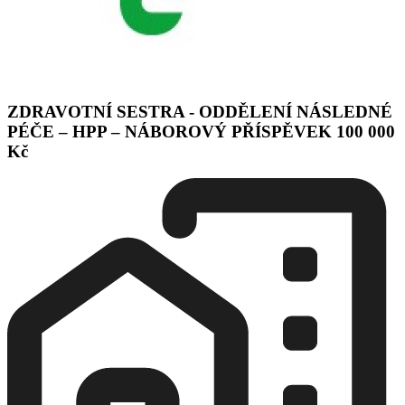
ZDRAVOTNÍ SESTRA - ODDĚLENÍ NÁSLEDNÉ
PÉČE – HPP – NÁBOROVÝ PŘÍSPĚVEK 100 000
Kč