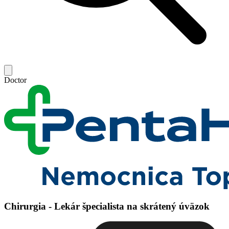
Doctor
Chirurgia - Lekár špecialista na skrátený úväzok