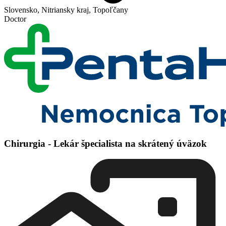
Slovensko, Nitriansky kraj, Topoľčany
Doctor
Chirurgia - Lekár špecialista na skrátený úväzok