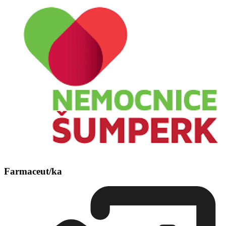
Farmaceut/ka