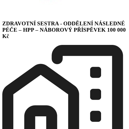
ZDRAVOTNÍ SESTRA - ODDĚLENÍ NÁSLEDNÉ
PÉČE – HPP – NÁBOROVÝ PŘÍSPĚVEK 100 000
Kč