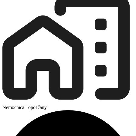
Nemocnica Topoľčany