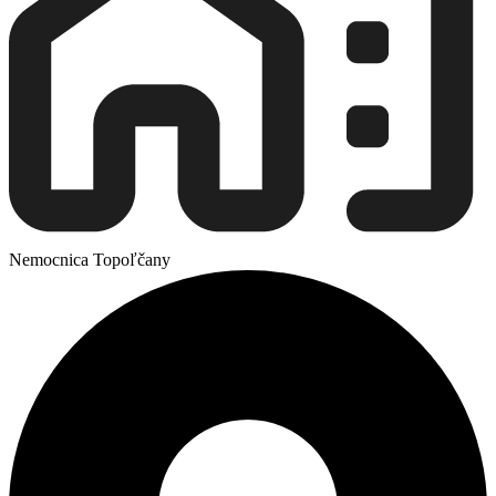
Nemocnica Topoľčany