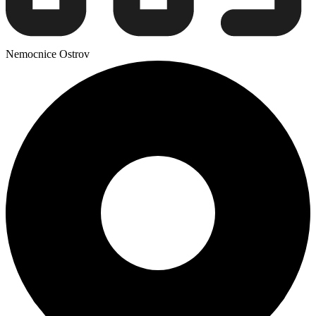
Nemocnice Ostrov