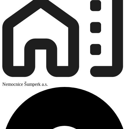
Nemocnice Šumperk a.s.