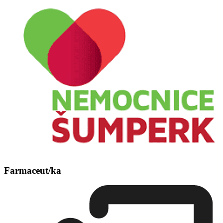
Farmaceut/ka