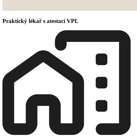
Praktický lékař s atestací VPL