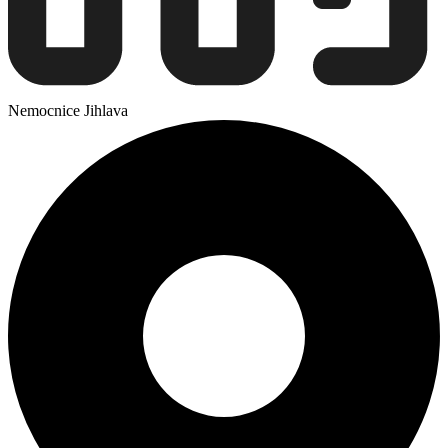
Nemocnice Jihlava