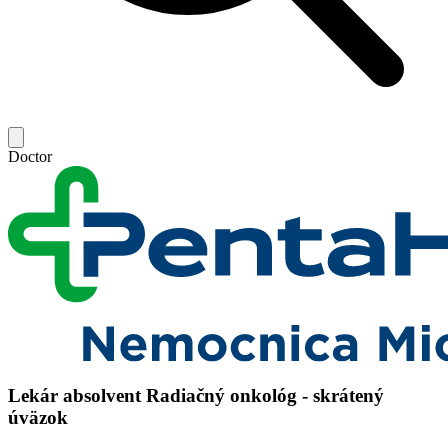
Doctor
Lekár absolvent Radiačný onkológ - skrátený
úväzok