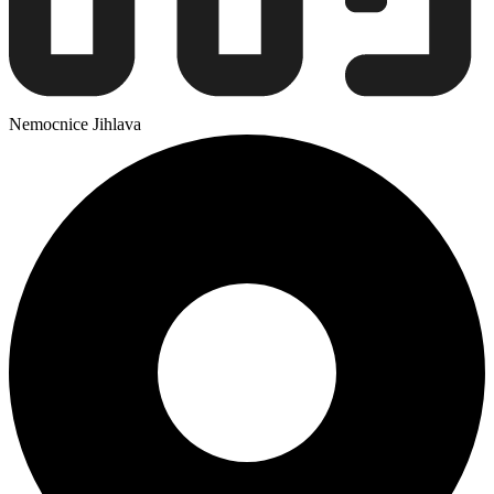
Nemocnice Jihlava