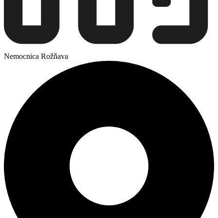
Nemocnica Rožňava