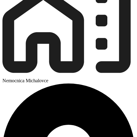
Nemocnica Michalovce