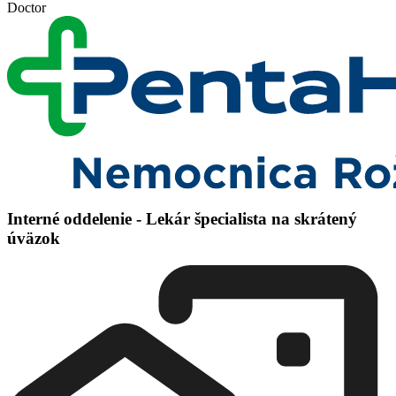
Doctor
Interné oddelenie - Lekár špecialista na skrátený
úväzok