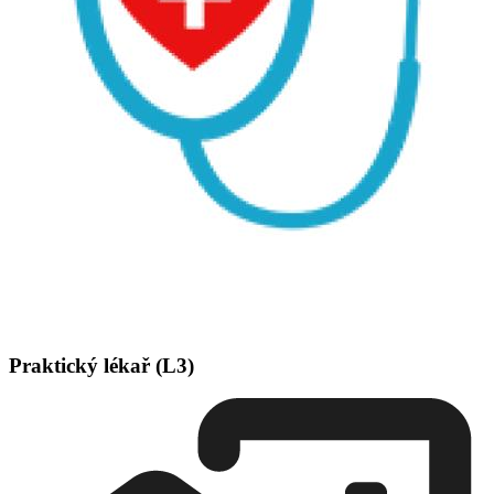
Praktický lékař (L3)