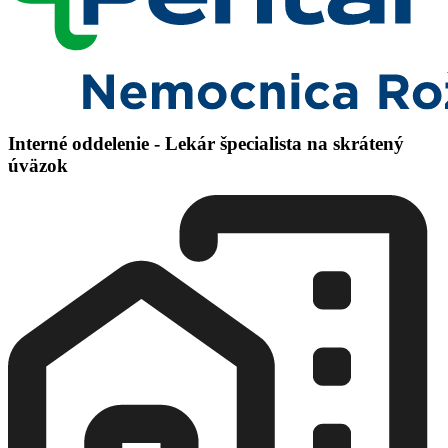
Interné oddelenie - Lekár špecialista na skrátený
úväzok