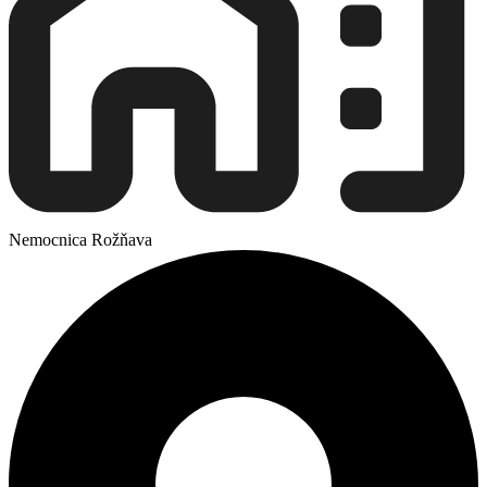
Nemocnica Rožňava