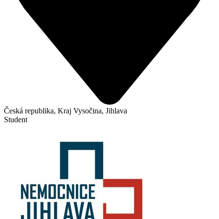
Česká republika, Kraj Vysočina, Jihlava
Student