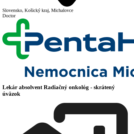
Slovensko, Košický kraj, Michalovce
Doctor
Lekár absolvent Radiačný onkológ - skrátený
úväzok