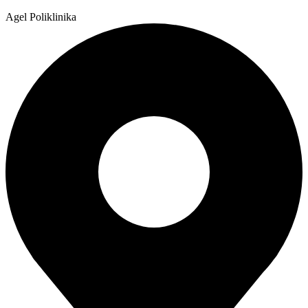
Agel Poliklinika