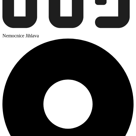
Nemocnice Jihlava