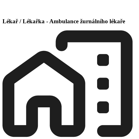
Lékař / Lékařka - Ambulance žurnálního lékaře