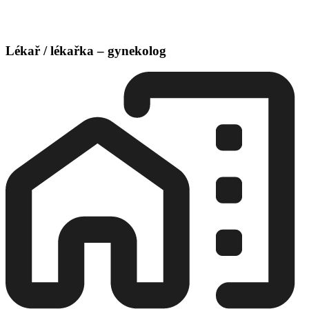
Lékař / lékařka – gynekolog