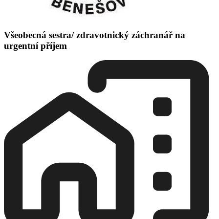
Všeobecná sestra/ zdravotnický záchranář na
urgentní příjem