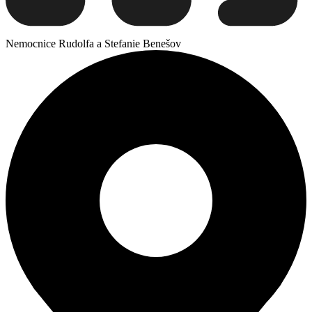
Nemocnice Rudolfa a Stefanie Benešov