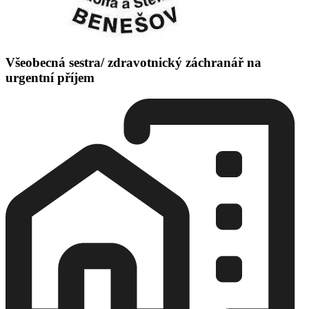
Všeobecná sestra/ zdravotnický záchranář na
urgentní příjem