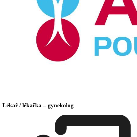
Lékař / lékařka – gynekolog