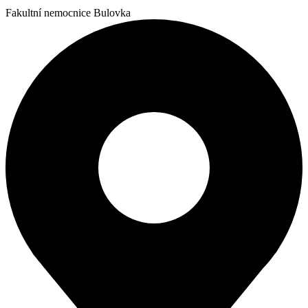
Fakultní nemocnice Bulovka