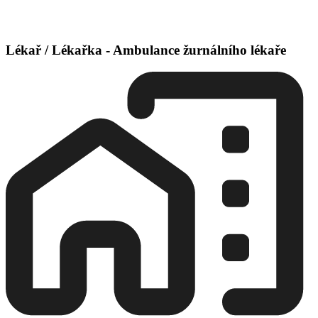
Lékař / Lékařka - Ambulance žurnálního lékaře