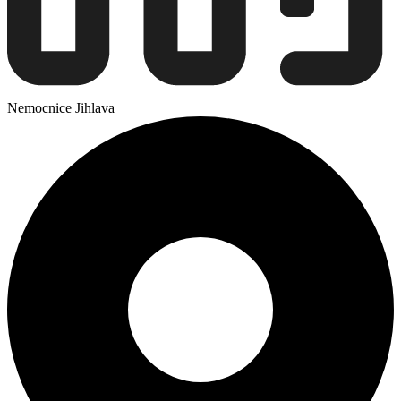
Nemocnice Jihlava