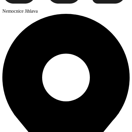
Nemocnice Jihlava