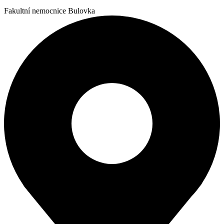
Fakultní nemocnice Bulovka