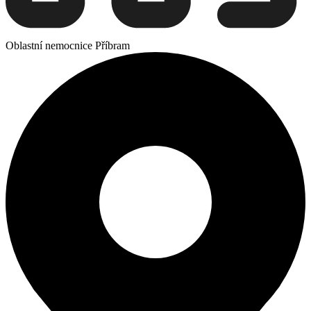
Oblastní nemocnice Příbram