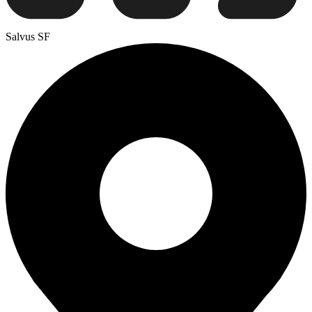
Salvus SF