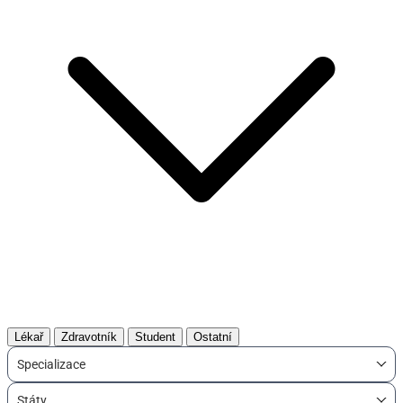
Lékař
Zdravotník
Student
Ostatní
Specializace
Státy