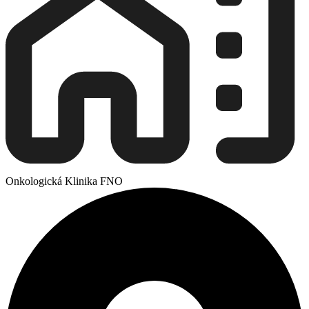
Onkologická Klinika FNO