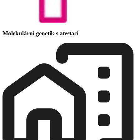
Molekulární genetik s atestací