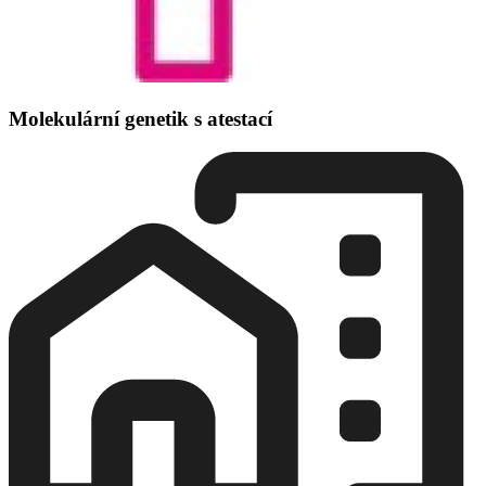
Molekulární genetik s atestací