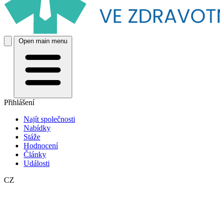
Open main menu
Přihlášení
Najít společnosti
Nabídky
Stáže
Hodnocení
Články
Události
CZ