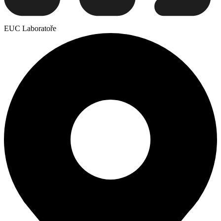
EUC Laboratoře