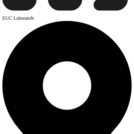
EUC Laboratoře