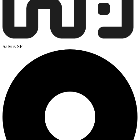
Salvus SF