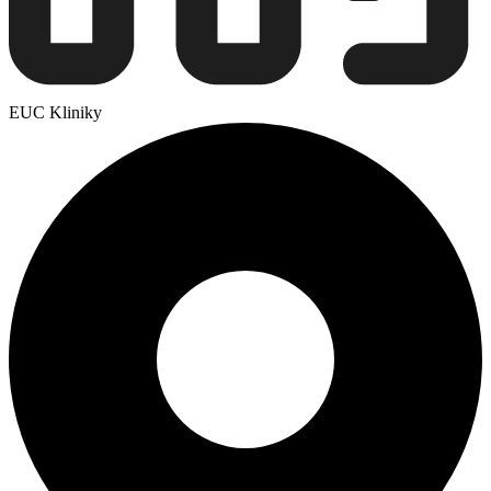
EUC Kliniky