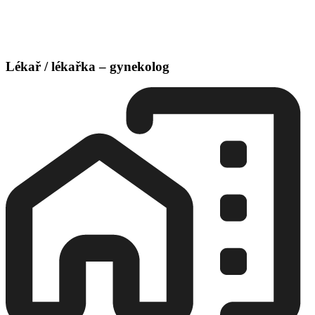
Lékař / lékařka – gynekolog