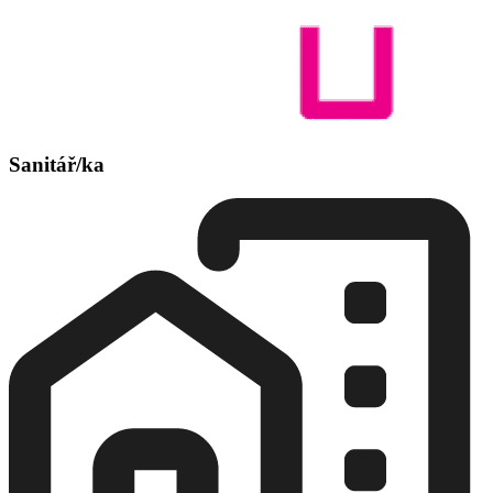
Sanitář/ka