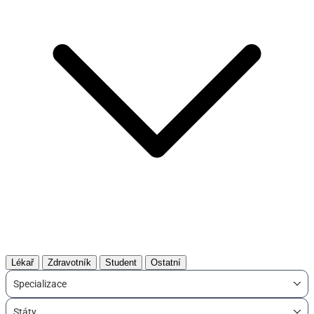
Lékař
Zdravotník
Student
Ostatní
Specializace
Státy