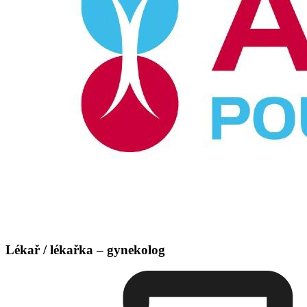
Lékař / lékařka – gynekolog