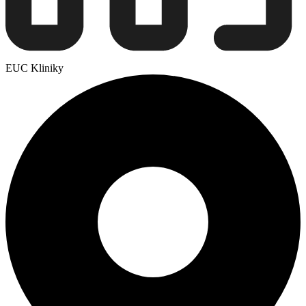
EUC Kliniky