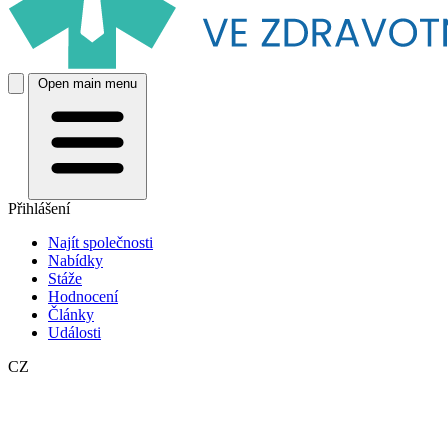
Open main menu
Přihlášení
Najít společnosti
Nabídky
Stáže
Hodnocení
Články
Události
CZ