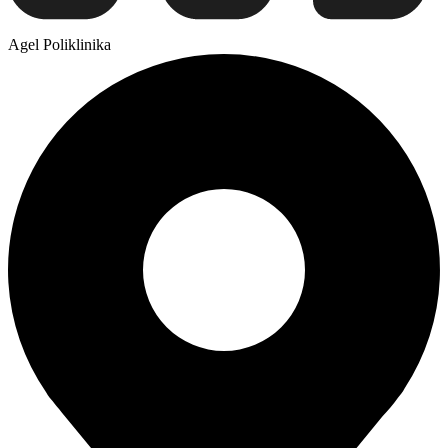
Agel Poliklinika