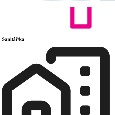
Sanitář/ka