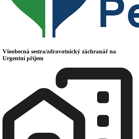
Všeobecná sestra/zdravotnický záchranář na
Urgentní příjem