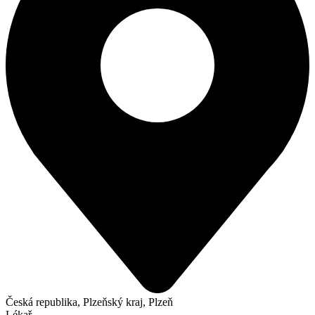
Česká republika, Plzeňský kraj, Plzeň
Lékař