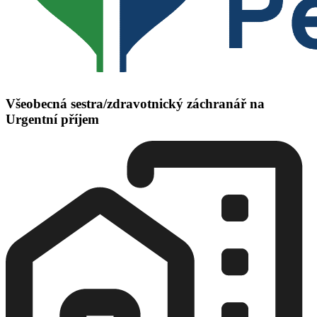
Všeobecná sestra/zdravotnický záchranář na
Urgentní příjem