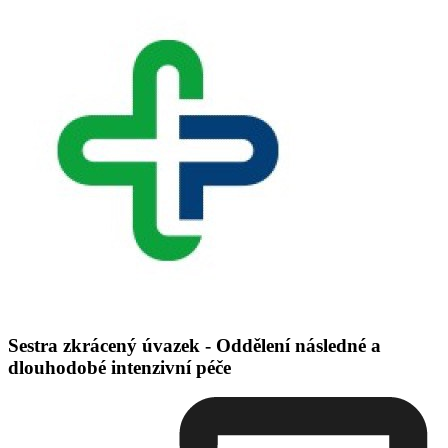
Sestra zkrácený úvazek - Oddělení následné a
dlouhodobé intenzivní péče