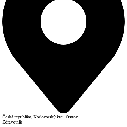
Česká republika, Karlovarský kraj, Ostrov
Zdravotník