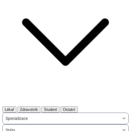
Lékař
Zdravotník
Student
Ostatní
Specializace
Státy