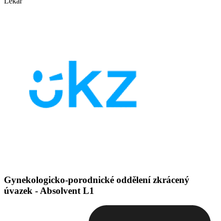
Lékař
Gynekologicko-porodnické oddělení zkrácený
úvazek - Absolvent L1