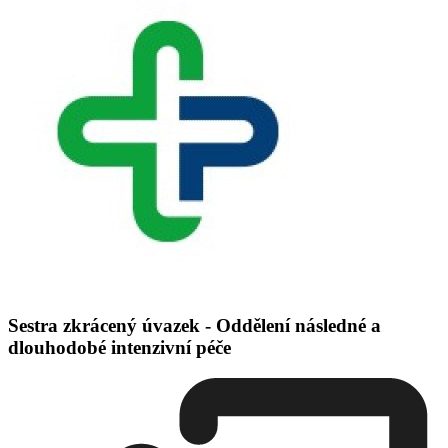
Sestra zkrácený úvazek - Oddělení následné a
dlouhodobé intenzivní péče