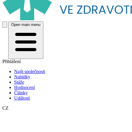
Open main menu
Přihlášení
Najít společnosti
Nabídky
Stáže
Hodnocení
Články
Události
CZ