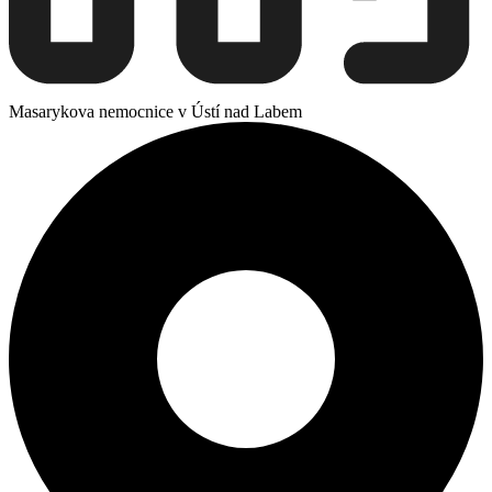
Masarykova nemocnice v Ústí nad Labem