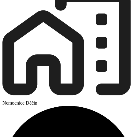
Nemocnice Děčín