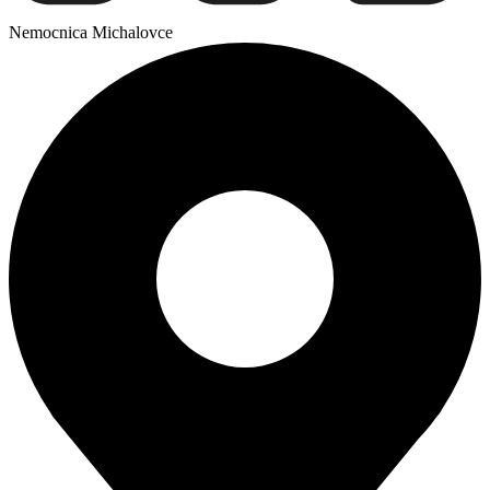
Nemocnica Michalovce