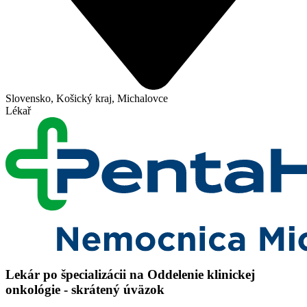
Slovensko, Košický kraj, Michalovce
Lékař
Lekár po špecializácii na Oddelenie klinickej
onkológie - skrátený úväzok