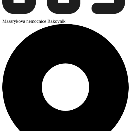
Masarykova nemocnice Rakovník