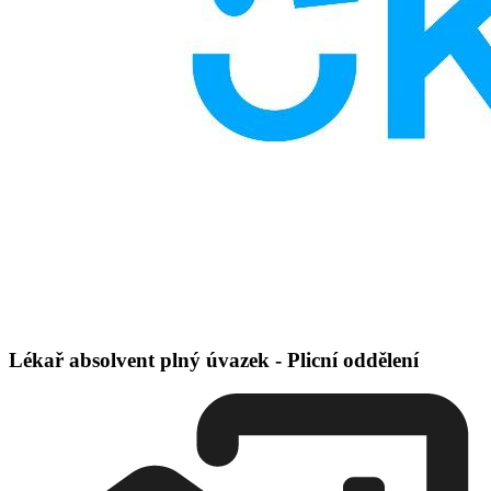
Lékař absolvent plný úvazek - Plicní oddělení