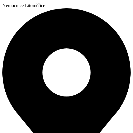
Nemocnice Litoměřice