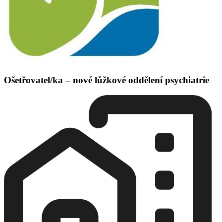
Ošetřovatel/ka – nové lůžkové oddělení psychiatrie