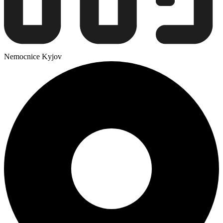
Nemocnice Kyjov