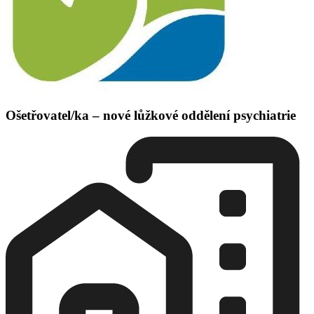
Ošetřovatel/ka – nové lůžkové oddělení psychiatrie