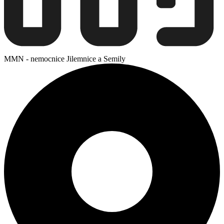
MMN - nemocnice Jilemnice a Semily