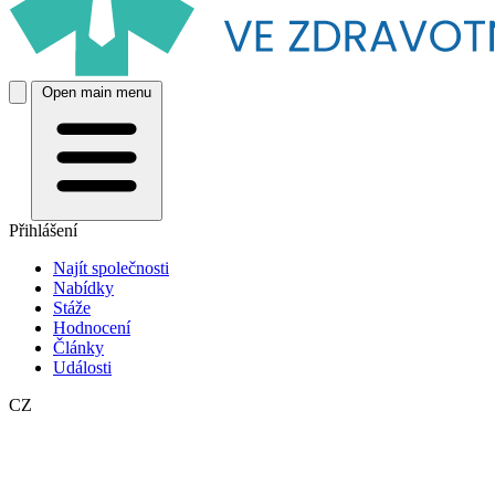
Open main menu
Přihlášení
Najít společnosti
Nabídky
Stáže
Hodnocení
Články
Události
CZ