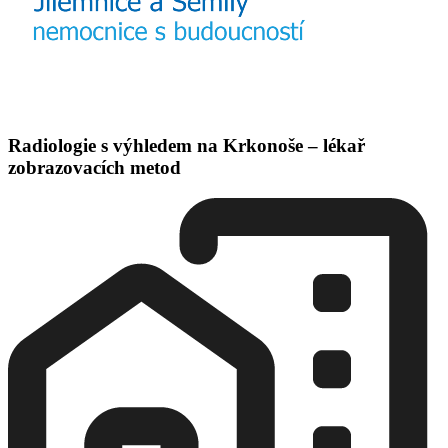
Radiologie s výhledem na Krkonoše – lékař
zobrazovacích metod