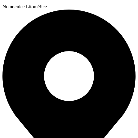
Nemocnice Litoměřice