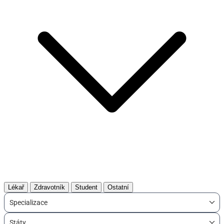
Lékař
Zdravotník
Student
Ostatní
Specializace
Státy