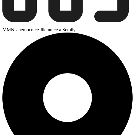
MMN - nemocnice Jilemnice a Semily