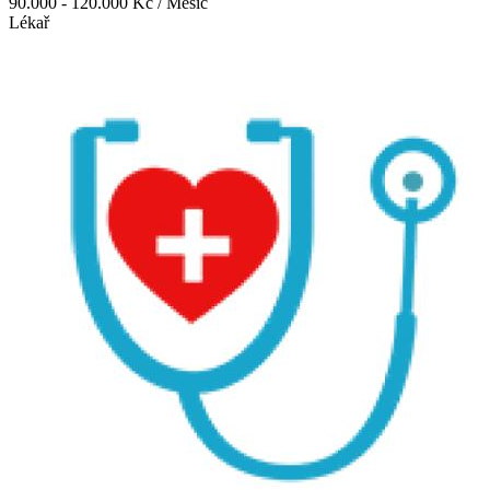
90.000 - 120.000 Kč / Měsíc
Lékař