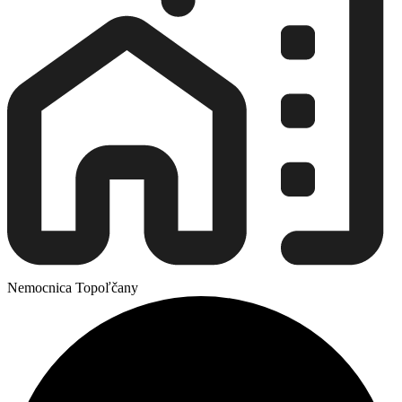
Nemocnica Topoľčany