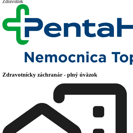
Zdravotník
Zdravotnícky záchranár - plný úväzok