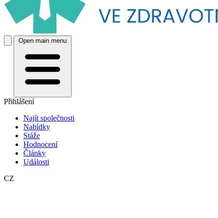
Open main menu
Přihlášení
Najít společnosti
Nabídky
Stáže
Hodnocení
Články
Události
CZ