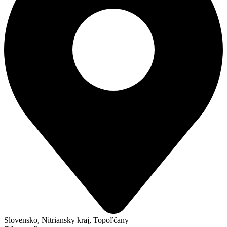
Slovensko, Nitriansky kraj, Topoľčany