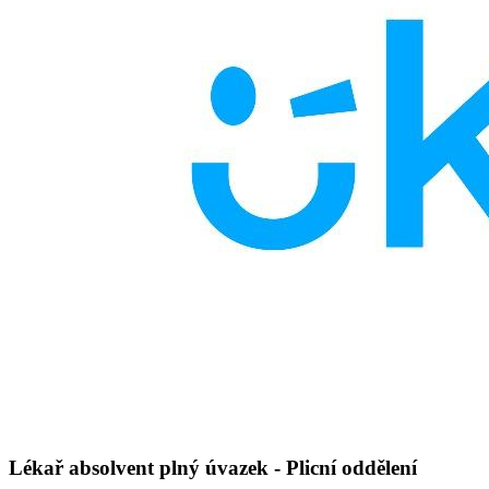
Lékař absolvent plný úvazek - Plicní oddělení