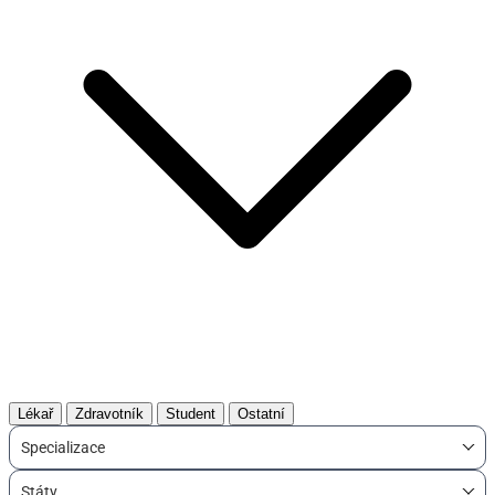
Lékař
Zdravotník
Student
Ostatní
Specializace
Státy