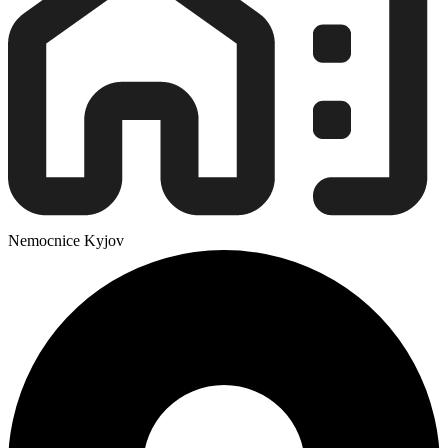
Nemocnice Kyjov