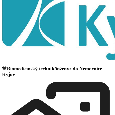
💙Biomedicínský technik/inženýr do Nemocnice
Kyjov