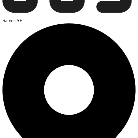
Salvus SF