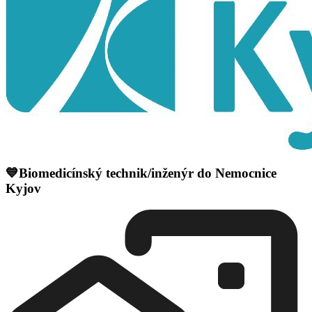
💙Biomedicínský technik/inženýr do Nemocnice
Kyjov