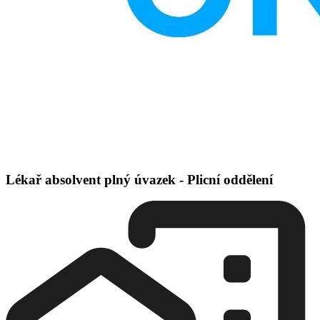
Lékař absolvent plný úvazek - Plicní oddělení