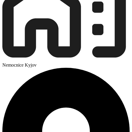
Nemocnice Kyjov