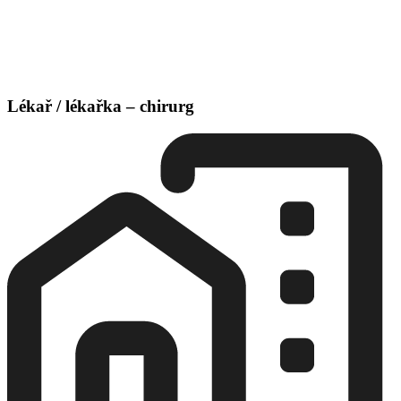
Lékař / lékařka – chirurg