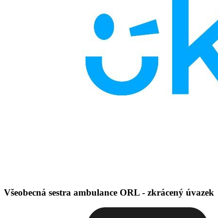
Všeobecná sestra ambulance ORL - zkrácený úvazek