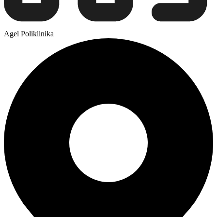
Agel Poliklinika