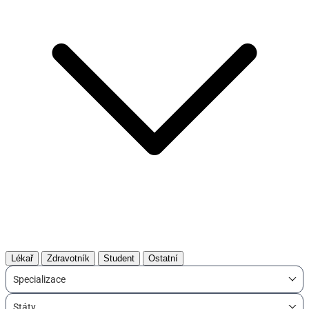
Lékař
Zdravotník
Student
Ostatní
Specializace
Státy