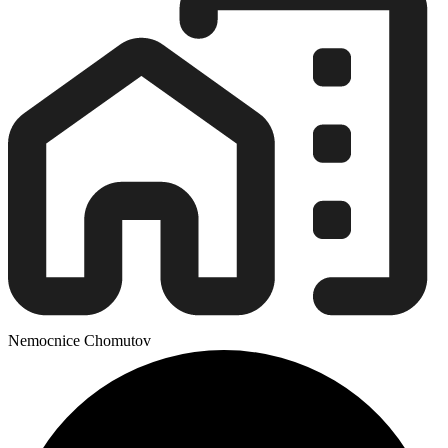
Nemocnice Chomutov