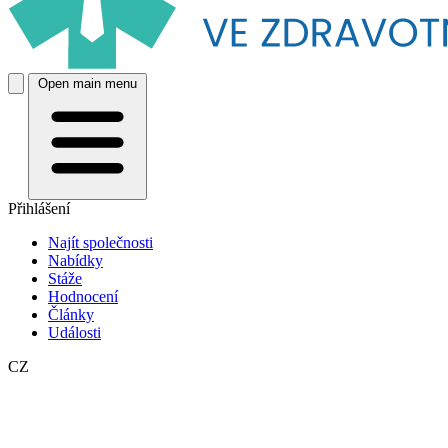
Open main menu
Přihlášení
Najít společnosti
Nabídky
Stáže
Hodnocení
Články
Události
CZ