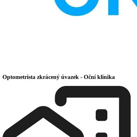
Optometrista zkrácený úvazek - Oční klinika