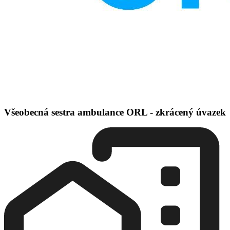
Všeobecná sestra ambulance ORL - zkrácený úvazek