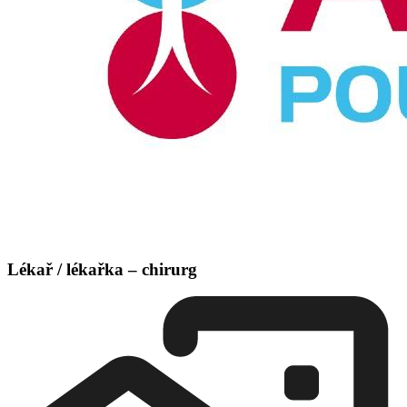
Lékař / lékařka – chirurg