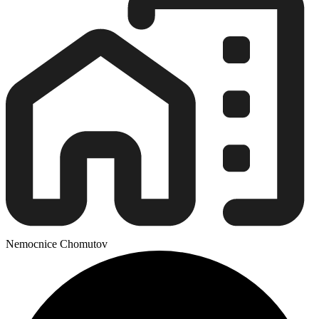
Nemocnice Chomutov