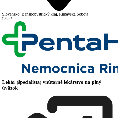
Slovensko, Banskobystrický kraj, Rimavská Sobota
Lékař
Lekár (špecialista) vnútorné lekárstvo na plný
úväzok