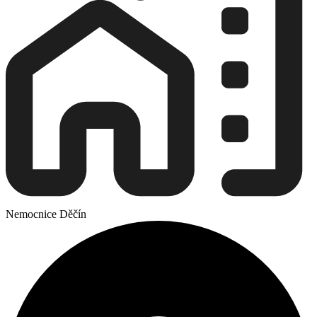
Nemocnice Děčín