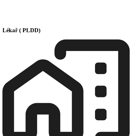
Lékař ( PLDD)