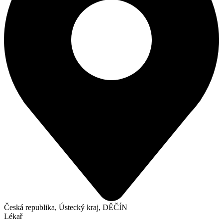
Česká republika, Ústecký kraj, DĚČÍN
Lékař