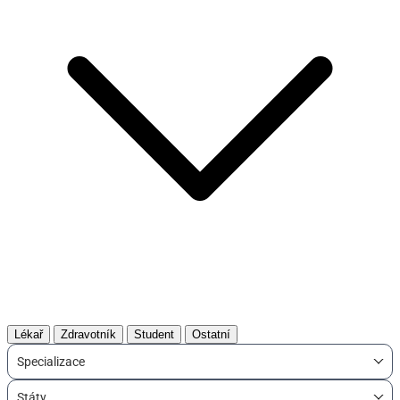
Lékař
Zdravotník
Student
Ostatní
Specializace
Státy