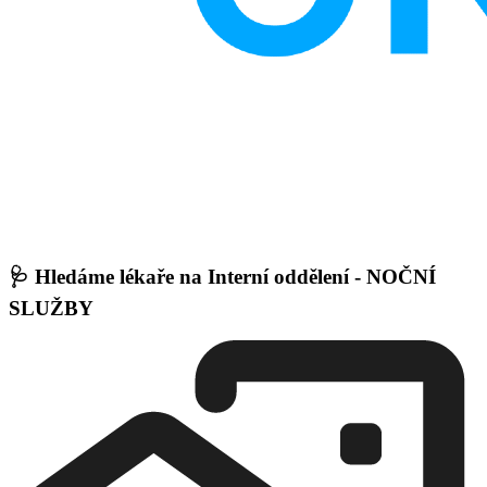
🩺 Hledáme lékaře na Interní oddělení - NOČNÍ
SLUŽBY