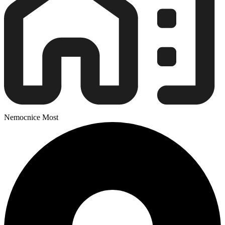
Nemocnice Most