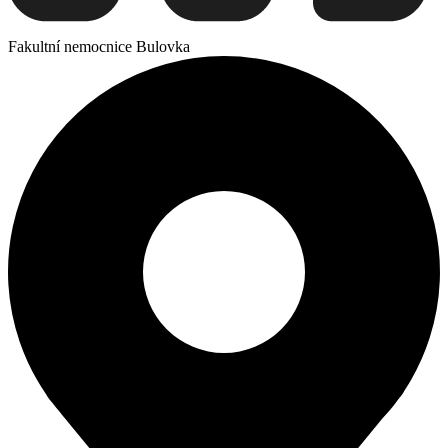
Fakultní nemocnice Bulovka