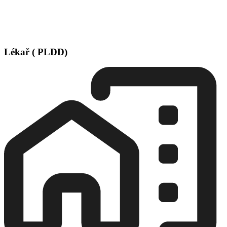
Lékař ( PLDD)