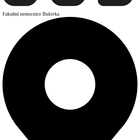
Fakultní nemocnice Bulovka