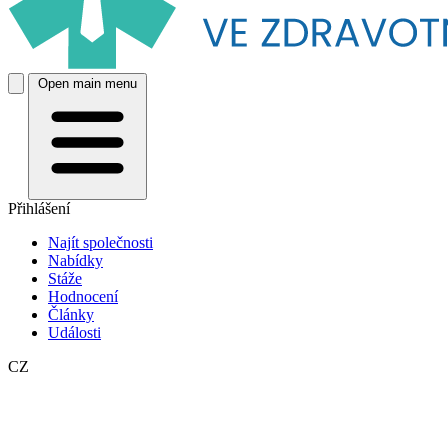
Open main menu
Přihlášení
Najít společnosti
Nabídky
Stáže
Hodnocení
Články
Události
CZ