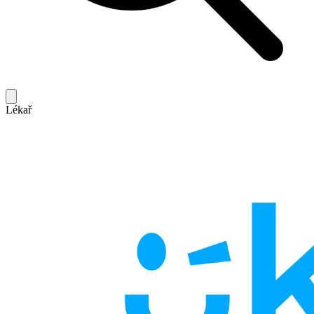
Lékař