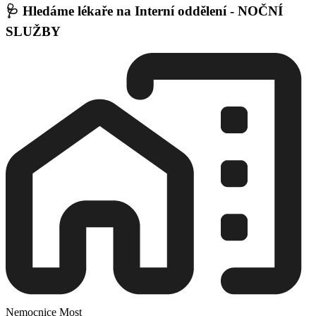
🩺 Hledáme lékaře na Interní oddělení - NOČNÍ
SLUŽBY
Nemocnice Most