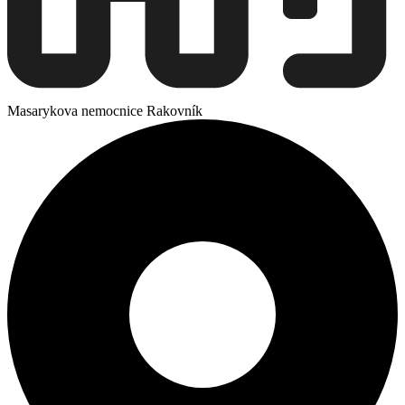
Masarykova nemocnice Rakovník