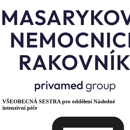
VŠEOBECNÁ SESTRA pro oddělení Následné
intenzivní péče