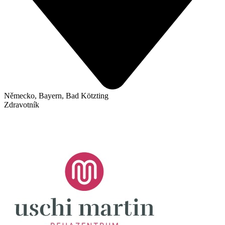
Německo, Bayern, Bad Kötzting
Zdravotník