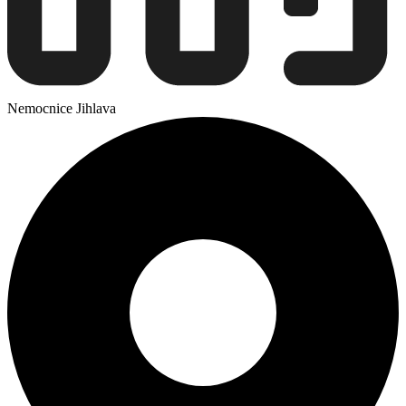
Nemocnice Jihlava