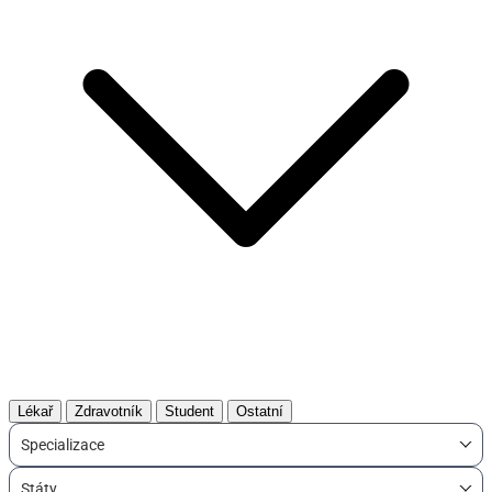
Lékař
Zdravotník
Student
Ostatní
Specializace
Státy