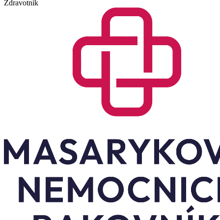
Zdravotník