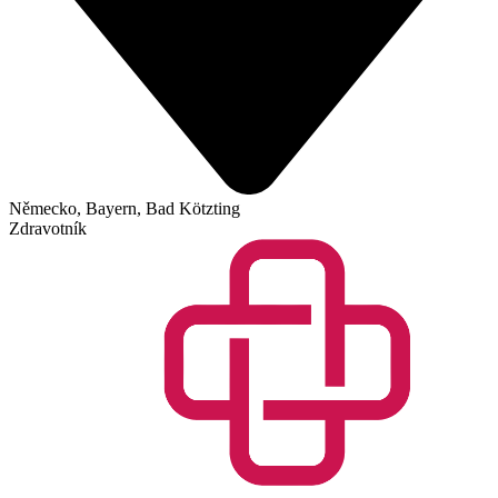
Německo, Bayern, Bad Kötzting
Zdravotník