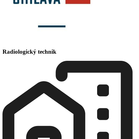
Radiologický technik