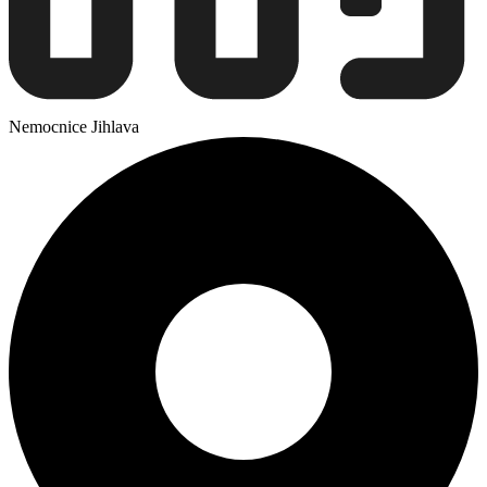
Nemocnice Jihlava