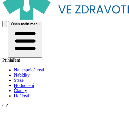
Open main menu
Přihlášení
Najít společnosti
Nabídky
Stáže
Hodnocení
Články
Události
CZ