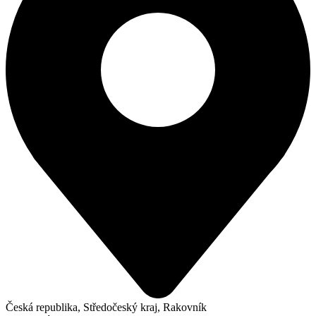
Česká republika, Středočeský kraj, Rakovník