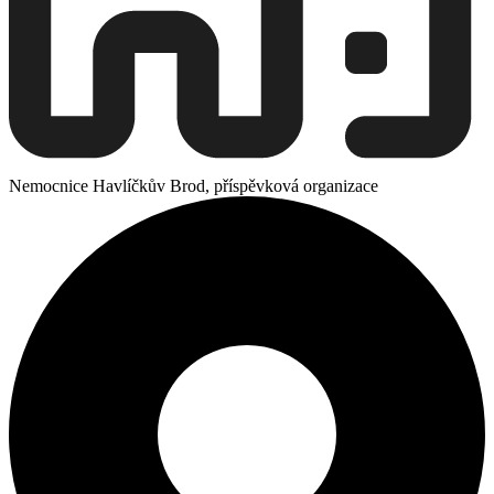
Nemocnice Havlíčkův Brod, příspěvková organizace