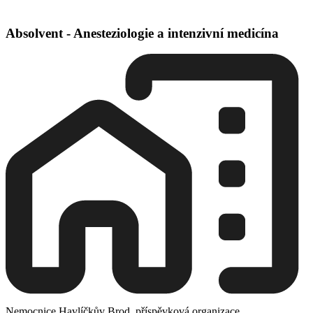
Absolvent - Anesteziologie a intenzivní medicína
Nemocnice Havlíčkův Brod, příspěvková organizace