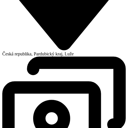
Česká republika, Pardubický kraj, Luže