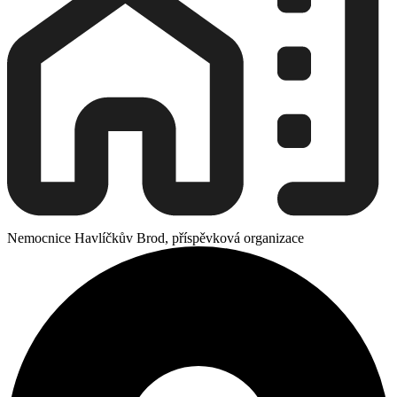
Nemocnice Havlíčkův Brod, příspěvková organizace