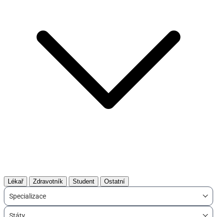
Lékař
Zdravotník
Student
Ostatní
Specializace
Státy