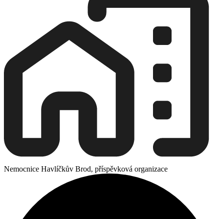
Nemocnice Havlíčkův Brod, příspěvková organizace