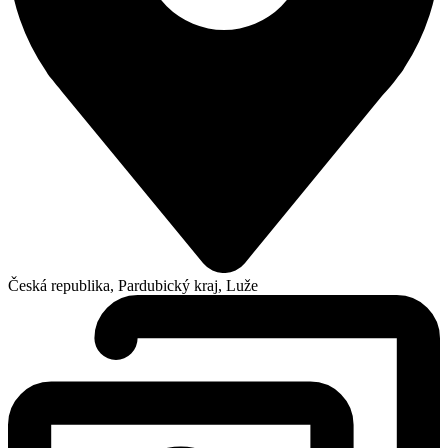
Česká republika, Pardubický kraj, Luže