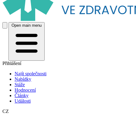
Open main menu
Přihlášení
Najít společnosti
Nabídky
Stáže
Hodnocení
Články
Události
CZ