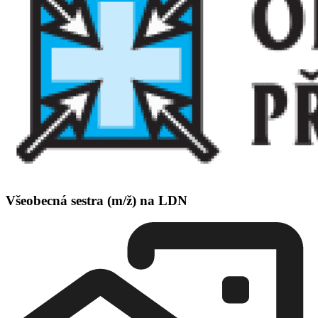
Všeobecná sestra (m/ž) na LDN