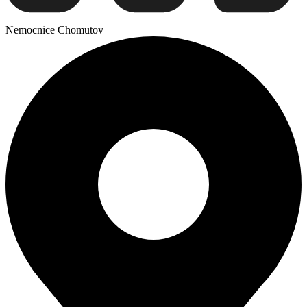
Nemocnice Chomutov