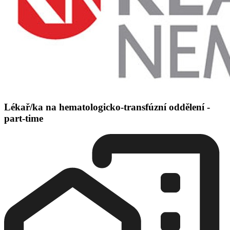
Lékař/ka na hematologicko-transfúzní oddělení -
part-time