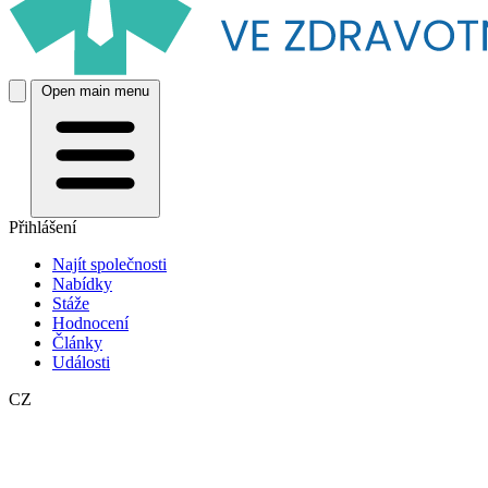
Open main menu
Přihlášení
Najít společnosti
Nabídky
Stáže
Hodnocení
Články
Události
CZ