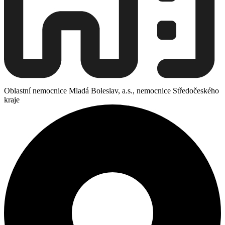
Oblastní nemocnice Mladá Boleslav, a.s., nemocnice Středočeského
kraje