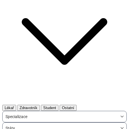
Lékař
Zdravotník
Student
Ostatní
Specializace
Státy