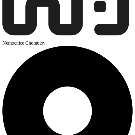
Nemocnice Chomutov