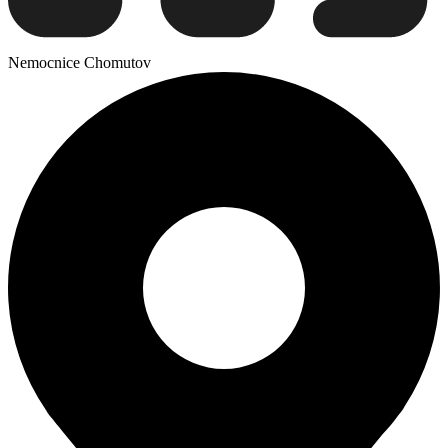
Nemocnice Chomutov