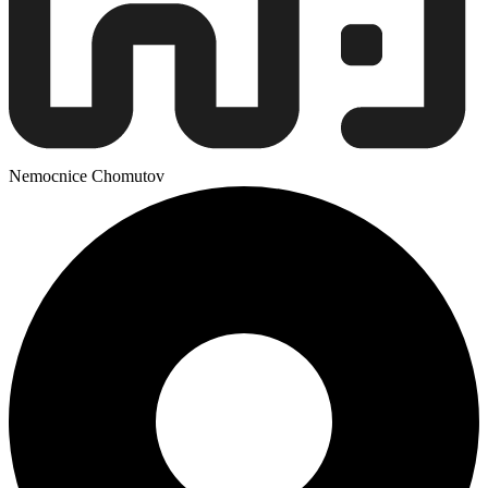
Nemocnice Chomutov