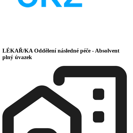
LÉKAŘ/KA Oddělení následné péče - Absolvent
plný úvazek