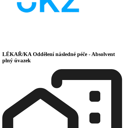
LÉKAŘ/KA Oddělení následné péče - Absolvent
plný úvazek