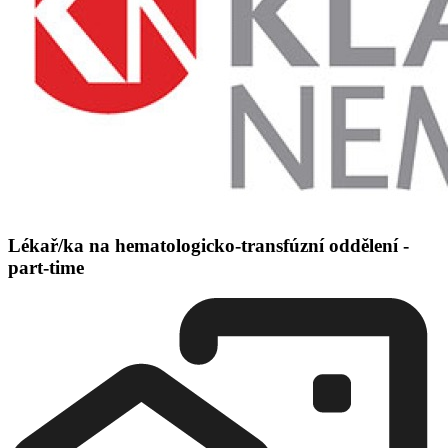
Lékař/ka na hematologicko-transfúzní oddělení -
part-time