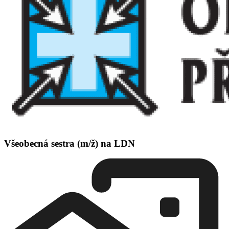
Všeobecná sestra (m/ž) na LDN