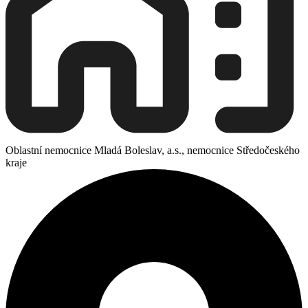
Oblastní nemocnice Mladá Boleslav, a.s., nemocnice Středočeského
kraje