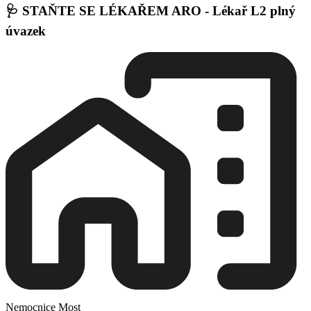
🩺 STAŇTE SE LÉKAŘEM ARO - Lékař L2 plný
úvazek
Nemocnice Most