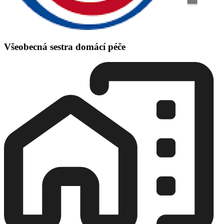
Všeobecná sestra domácí péče