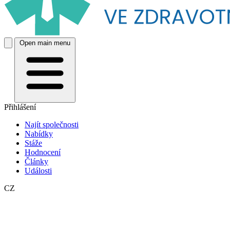
Open main menu
Přihlášení
Najít společnosti
Nabídky
Stáže
Hodnocení
Články
Události
CZ