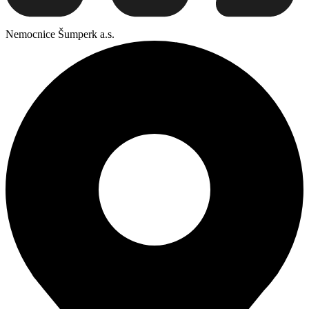
Nemocnice Šumperk a.s.