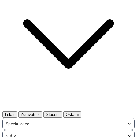
Lékař
Zdravotník
Student
Ostatní
Specializace
Státy