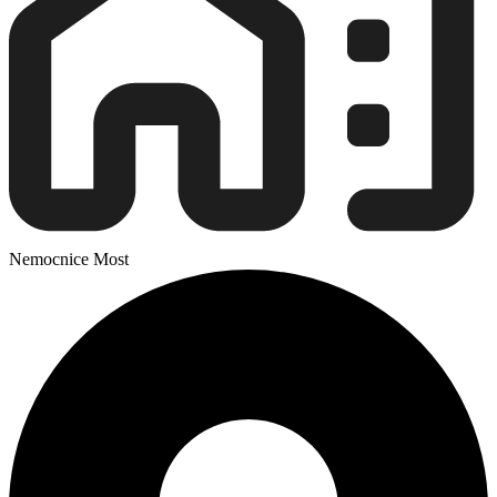
Nemocnice Most