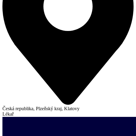
Česká republika, Plzeňský kraj, Klatovy
Lékař