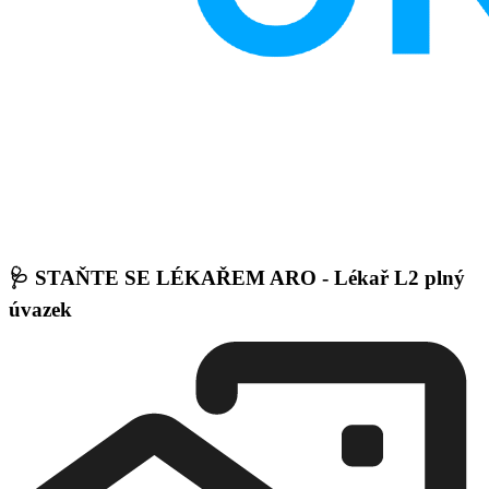
🩺 STAŇTE SE LÉKAŘEM ARO - Lékař L2 plný
úvazek