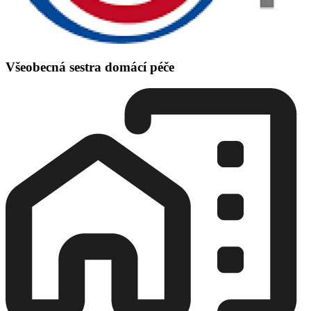
Všeobecná sestra domácí péče