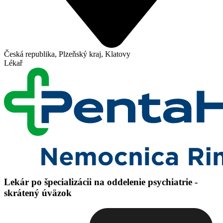
Česká republika, Plzeňský kraj, Klatovy
Lékař
Lekár po špecializácii na oddelenie psychiatrie -
skrátený úväzok