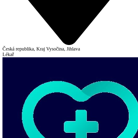
Česká republika, Kraj Vysočina, Jihlava
Lékař