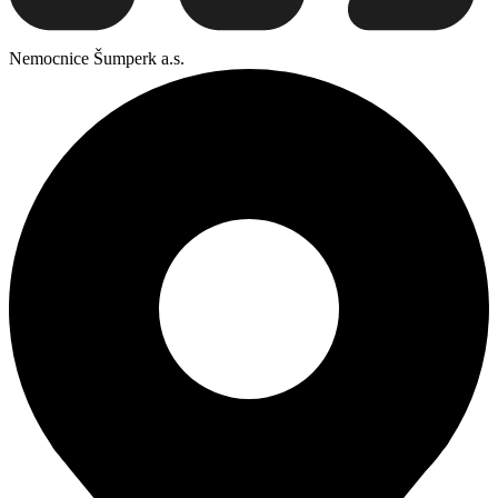
Nemocnice Šumperk a.s.