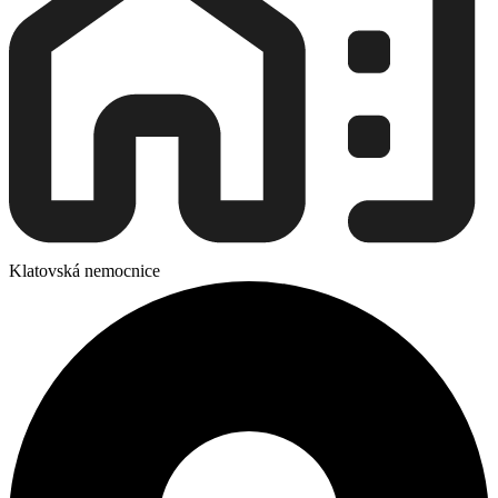
Klatovská nemocnice