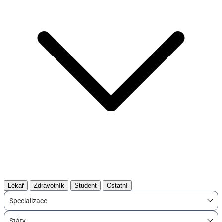
Lékař
Zdravotník
Student
Ostatní
Specializace
Státy