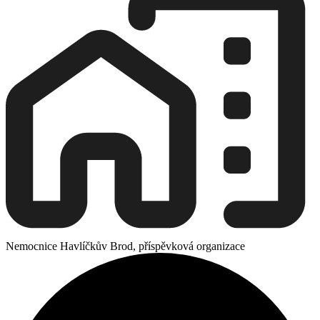
Nemocnice Havlíčkův Brod, příspěvková organizace