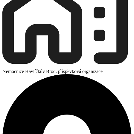
Nemocnice Havlíčkův Brod, příspěvková organizace