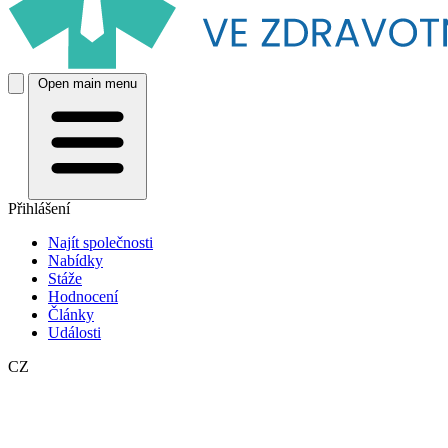
Open main menu
Přihlášení
Najít společnosti
Nabídky
Stáže
Hodnocení
Články
Události
CZ