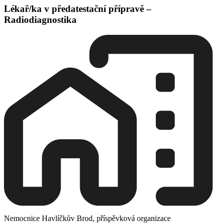
Lékař/ka v předatestační přípravě –
Radiodiagnostika
Nemocnice Havlíčkův Brod, příspěvková organizace