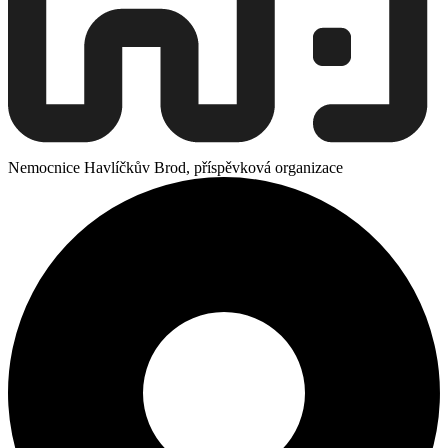
Nemocnice Havlíčkův Brod, příspěvková organizace