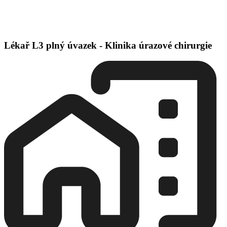
Lékař L3 plný úvazek - Klinika úrazové chirurgie