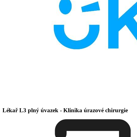
Lékař L3 plný úvazek - Klinika úrazové chirurgie