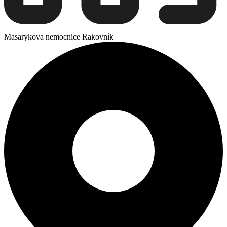
Masarykova nemocnice Rakovník