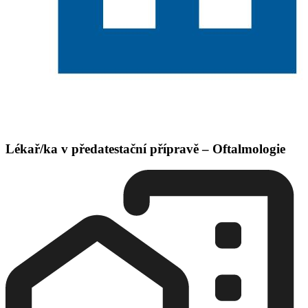
Lékař/ka v předatestační přípravě – Oftalmologie