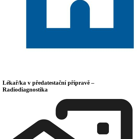
Lékař/ka v předatestační přípravě –
Radiodiagnostika