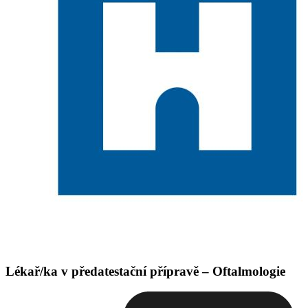
Lékař/ka v předatestační přípravě – Oftalmologie