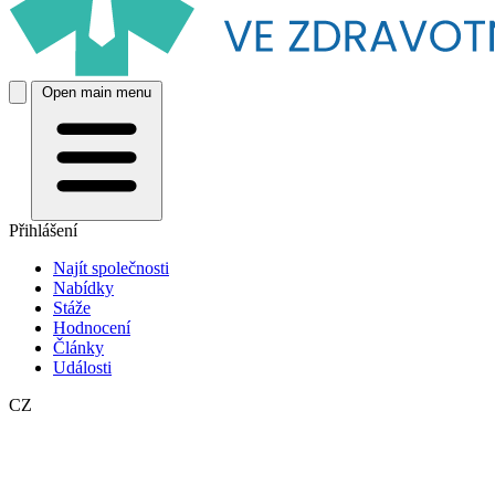
Open main menu
Přihlášení
Najít společnosti
Nabídky
Stáže
Hodnocení
Články
Události
CZ