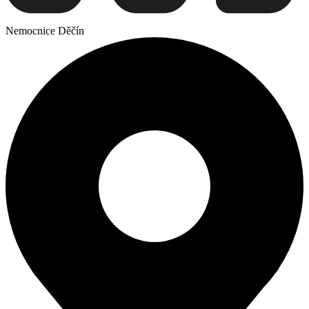
Nemocnice Děčín