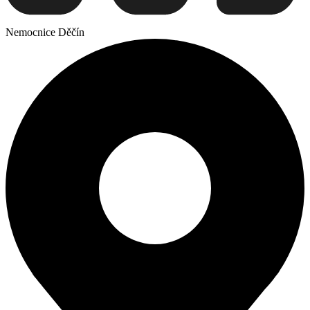
Nemocnice Děčín