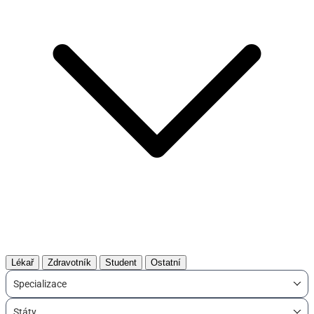
Lékař
Zdravotník
Student
Ostatní
Specializace
Státy