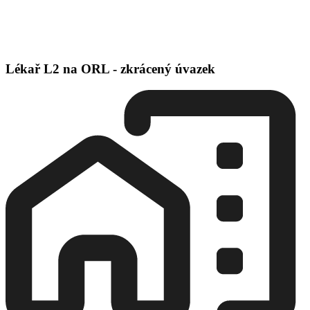
Lékař L2 na ORL - zkrácený úvazek