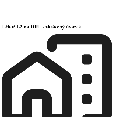
Lékař L2 na ORL - zkrácený úvazek