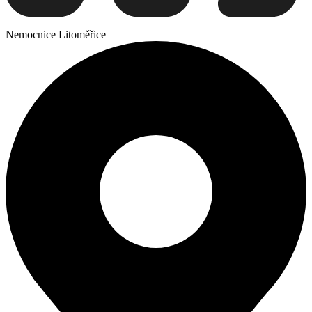
Nemocnice Litoměřice