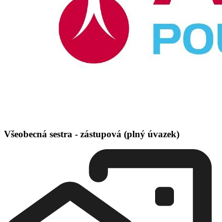
Všeobecná sestra - zástupová (plný úvazek)