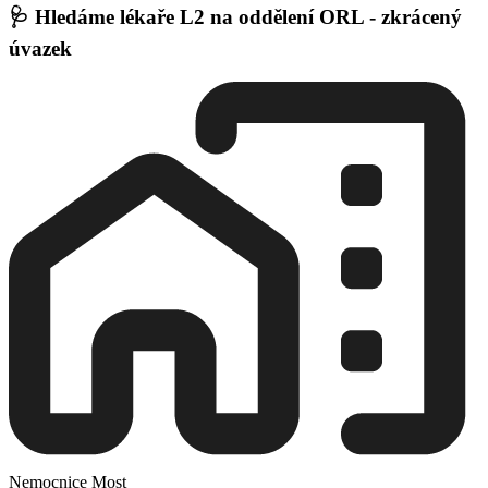
🩺 Hledáme lékaře L2 na oddělení ORL - zkrácený
úvazek
Nemocnice Most