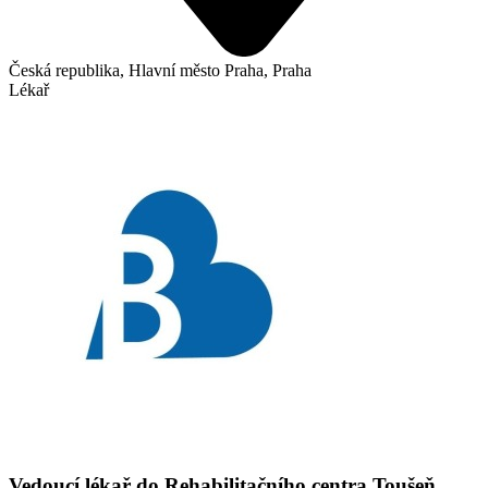
Česká republika, Hlavní město Praha, Praha
Lékař
Vedoucí lékař do Rehabilitačního centra Toušeň