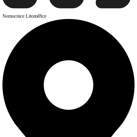
Nemocnice Litoměřice