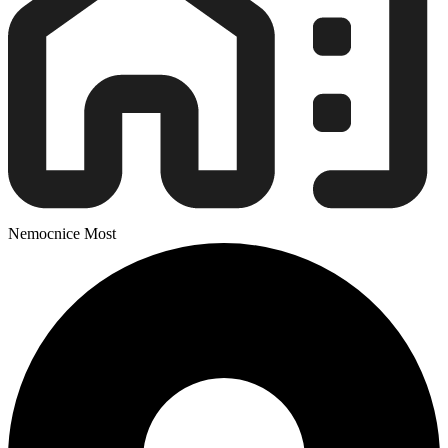
Nemocnice Most