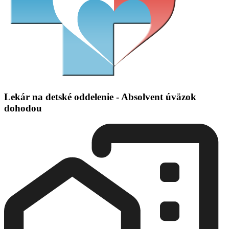
Lekár na detské oddelenie - Absolvent úväzok
dohodou