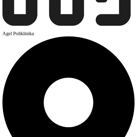
Agel Poliklinika