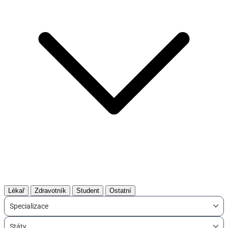
Lékař
Zdravotník
Student
Ostatní
Specializace
Státy