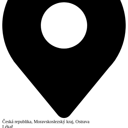
Česká republika, Moravskoslezský kraj, Ostrava
Lékař