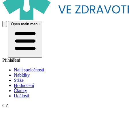
Open main menu
Přihlášení
Najít společnosti
Nabídky
Stáže
Hodnocení
Články
Události
CZ