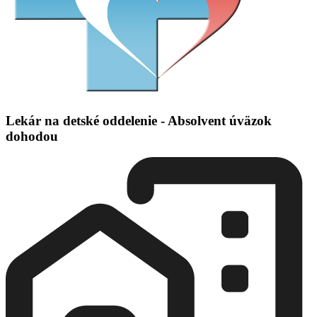
Lekár na detské oddelenie - Absolvent úväzok
dohodou