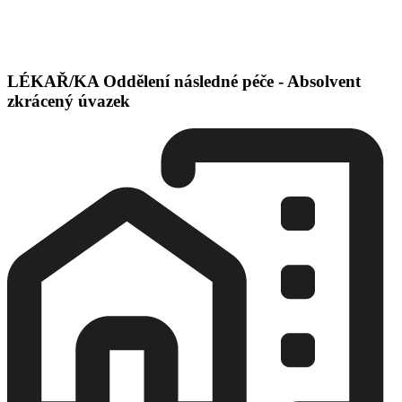
LÉKAŘ/KA Oddělení následné péče - Absolvent
zkrácený úvazek