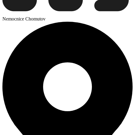
Nemocnice Chomutov