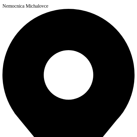
Nemocnica Michalovce