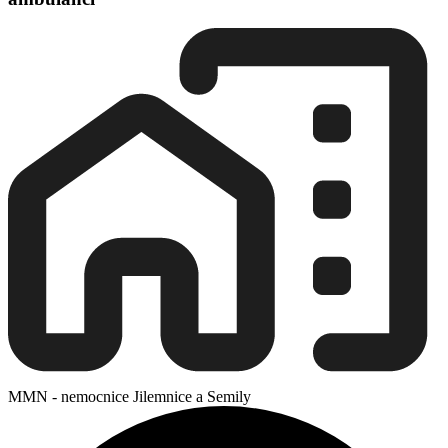
MMN - nemocnice Jilemnice a Semily