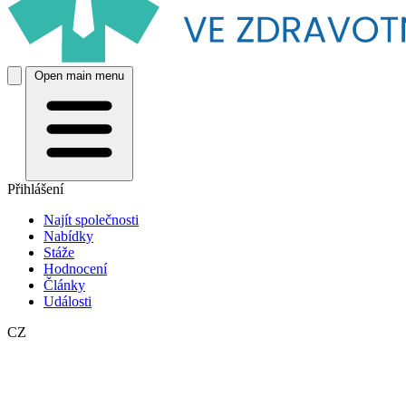
Open main menu
Přihlášení
Najít společnosti
Nabídky
Stáže
Hodnocení
Články
Události
CZ