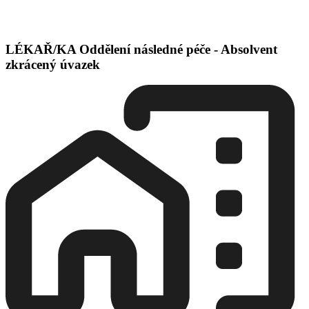
LÉKAŘ/KA Oddělení následné péče - Absolvent
zkrácený úvazek