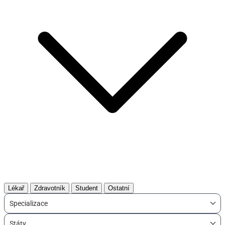
Lékař
Zdravotník
Student
Ostatní
Specializace
Státy