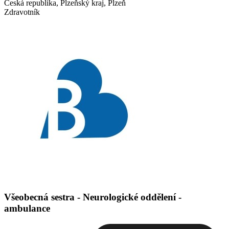
Česká republika, Plzeňský kraj, Plzeň
Zdravotník
Všeobecná sestra - Neurologické oddělení -
ambulance