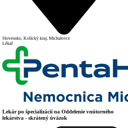
Slovensko, Košický kraj, Michalovce
Lékař
Lekár po špecializácii na Oddelenie vnútorného
lekárstva - skrátený úväzok