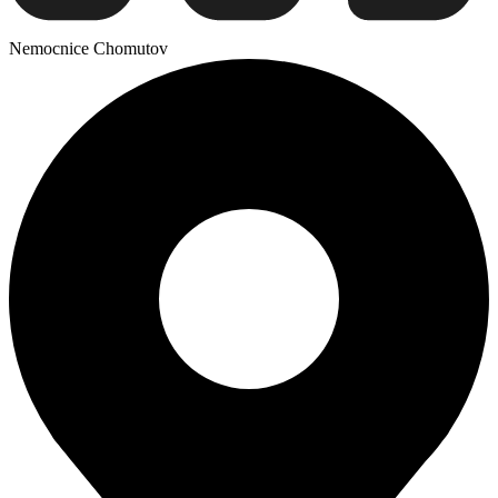
Nemocnice Chomutov