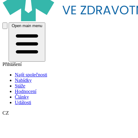
Open main menu
Přihlášení
Najít společnosti
Nabídky
Stáže
Hodnocení
Články
Události
CZ