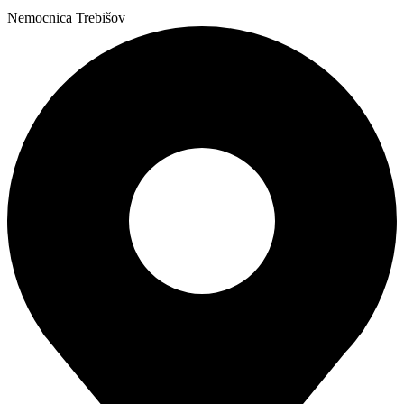
Nemocnica Trebišov