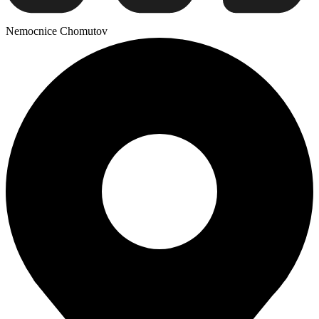
Nemocnice Chomutov