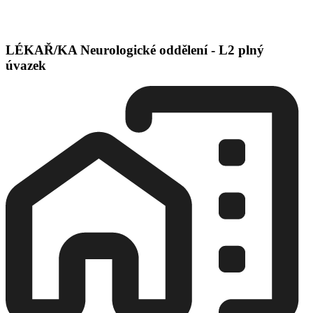
LÉKAŘ/KA Neurologické oddělení - L2 plný
úvazek