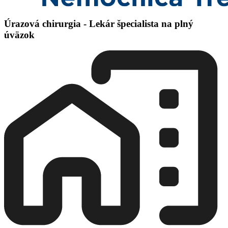
Úrazová chirurgia - Lekár špecialista na plný
úväzok