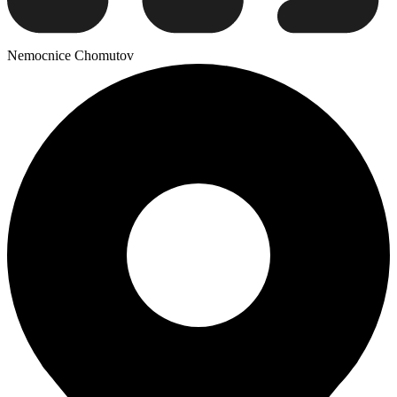
Nemocnice Chomutov