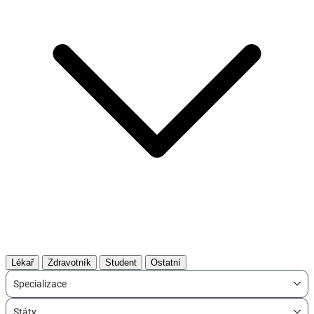
Lékař
Zdravotník
Student
Ostatní
Specializace
Státy