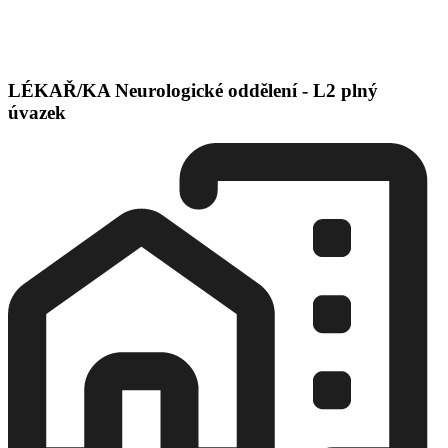
LÉKAŘ/KA Neurologické oddělení - L2 plný
úvazek