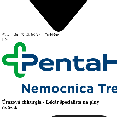
Slovensko, Košický kraj, Trebišov
Lékař
Úrazová chirurgia - Lekár špecialista na plný
úväzok