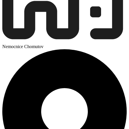
Nemocnice Chomutov