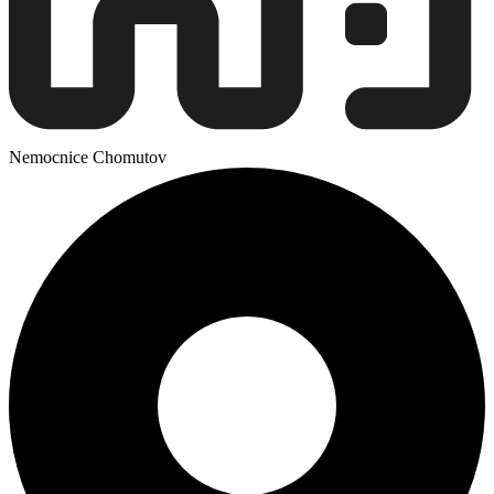
Nemocnice Chomutov