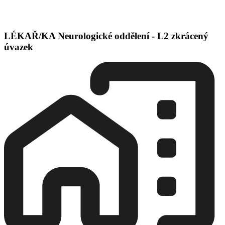
LÉKAŘ/KA Neurologické oddělení - L2 zkrácený
úvazek