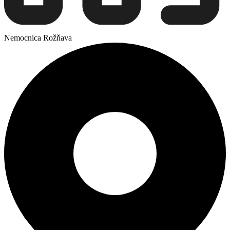
Nemocnica Rožňava