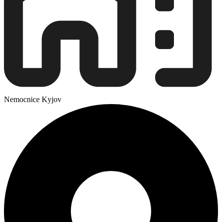
Nemocnice Kyjov