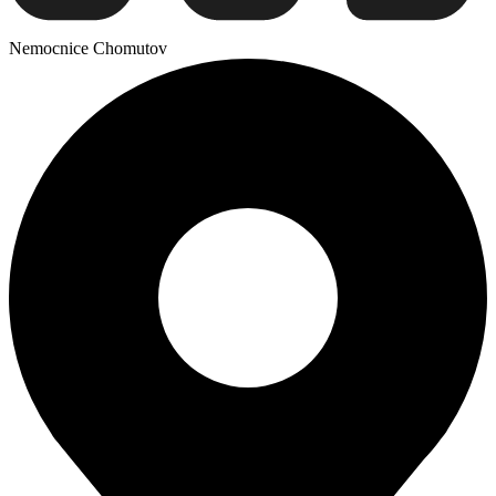
Nemocnice Chomutov