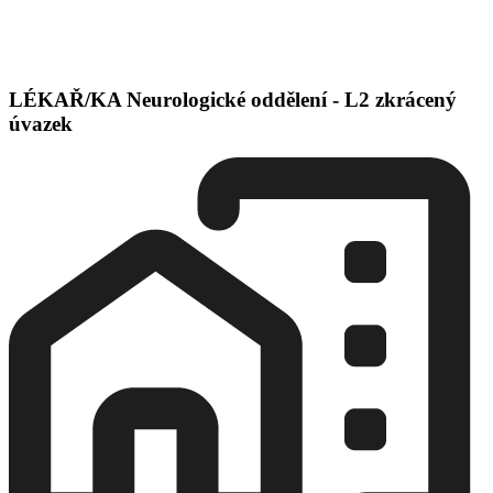
LÉKAŘ/KA Neurologické oddělení - L2 zkrácený
úvazek