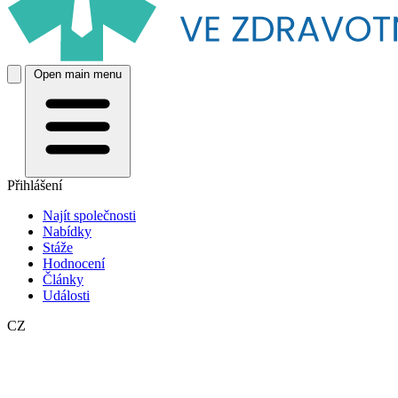
Open main menu
Přihlášení
Najít společnosti
Nabídky
Stáže
Hodnocení
Články
Události
CZ