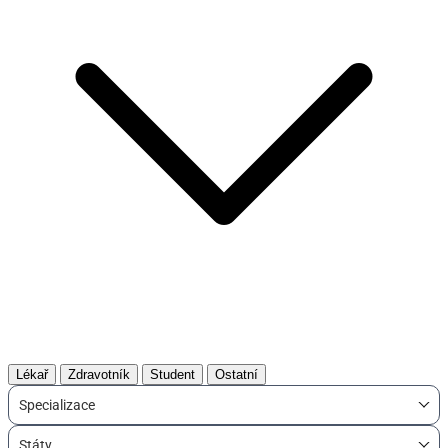
Lékař
Zdravotník
Student
Ostatní
Specializace
Státy