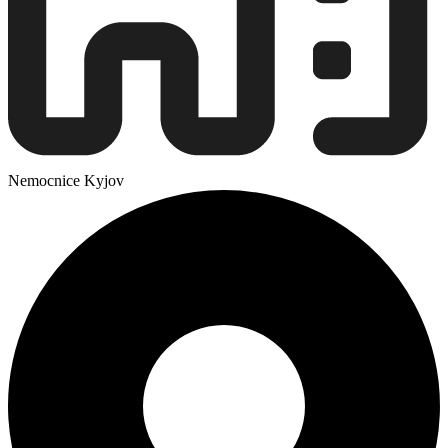
Nemocnice Kyjov