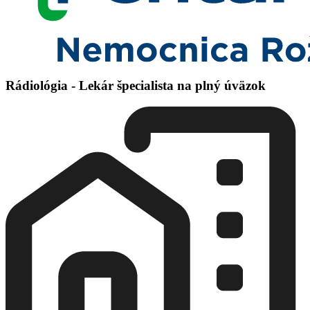
Rádiológia - Lekár špecialista na plný úväzok