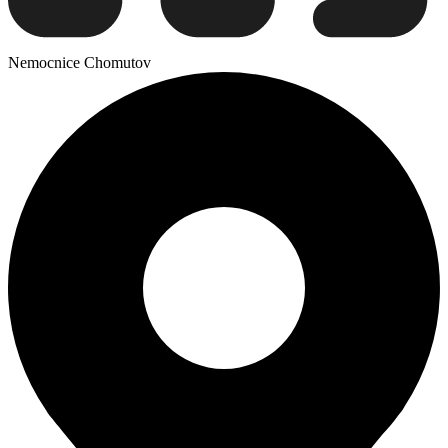
Nemocnice Chomutov