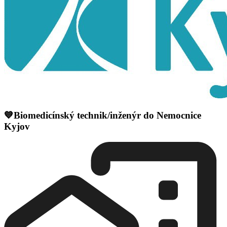
💙Biomedicínský technik/inženýr do Nemocnice
Kyjov