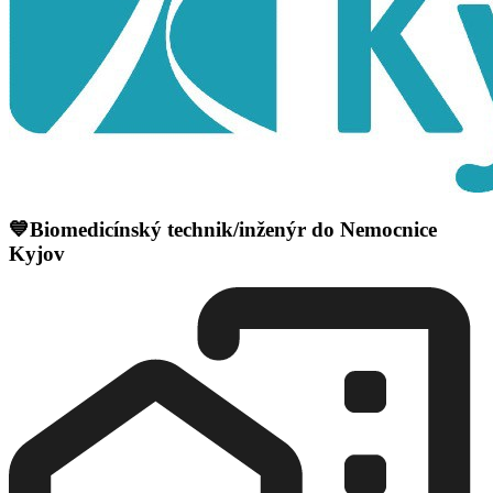
💙Biomedicínský technik/inženýr do Nemocnice
Kyjov