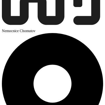
Nemocnice Chomutov