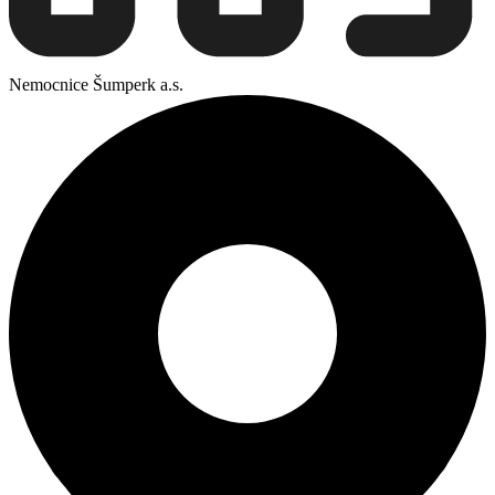
Nemocnice Šumperk a.s.