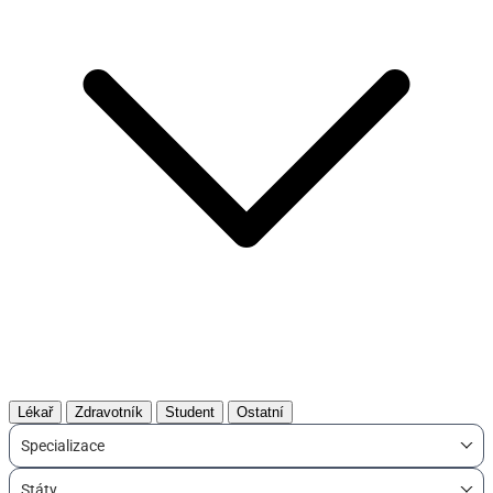
Lékař
Zdravotník
Student
Ostatní
Specializace
Státy