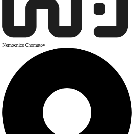
Nemocnice Chomutov