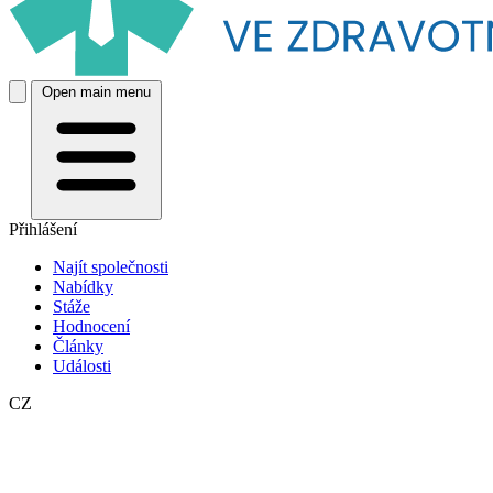
Open main menu
Přihlášení
Najít společnosti
Nabídky
Stáže
Hodnocení
Články
Události
CZ