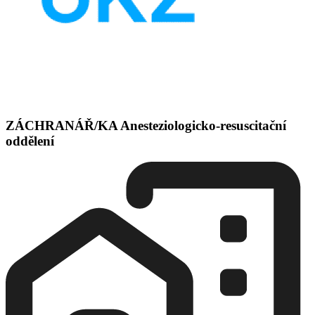
ZÁCHRANÁŘ/KA Anesteziologicko-resuscitační
oddělení