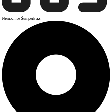
Nemocnice Šumperk a.s.