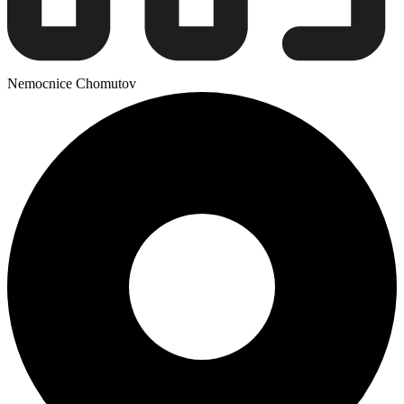
Nemocnice Chomutov