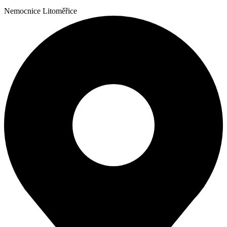
Nemocnice Litoměřice