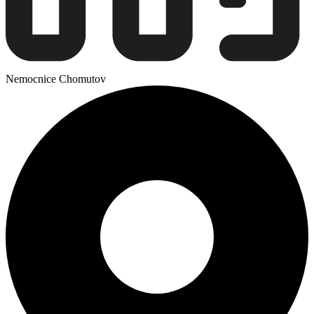
Nemocnice Chomutov