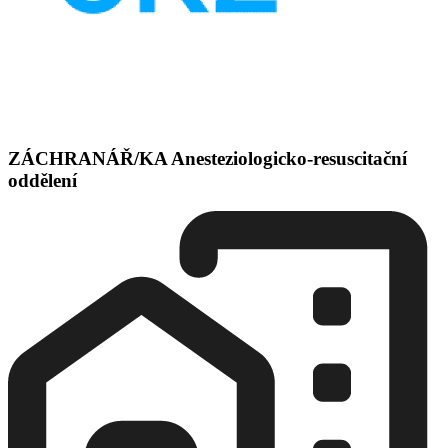
ZÁCHRANÁŘ/KA Anesteziologicko-resuscitační
oddělení