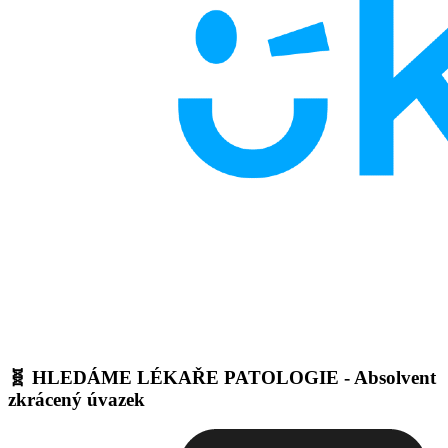
🧬 HLEDÁME LÉKAŘE PATOLOGIE - Absolvent
zkrácený úvazek