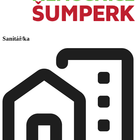
Sanitář/ka