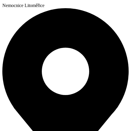
Nemocnice Litoměřice