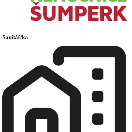
Sanitář/ka