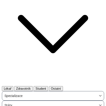
Lékař
Zdravotník
Student
Ostatní
Specializace
Státy