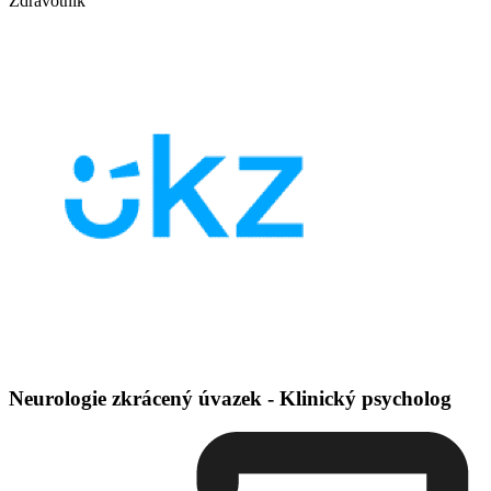
Zdravotník
Neurologie zkrácený úvazek - Klinický psycholog