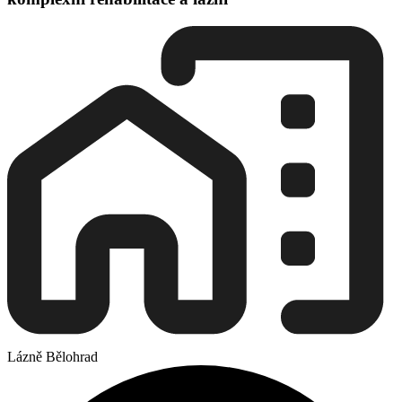
Lázně Bělohrad