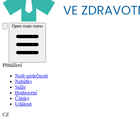
Open main menu
Přihlášení
Najít společnosti
Nabídky
Stáže
Hodnocení
Články
Události
CZ