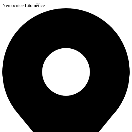
Nemocnice Litoměřice