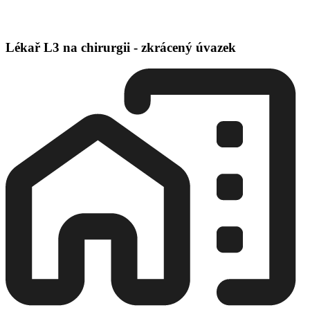
Lékař L3 na chirurgii - zkrácený úvazek