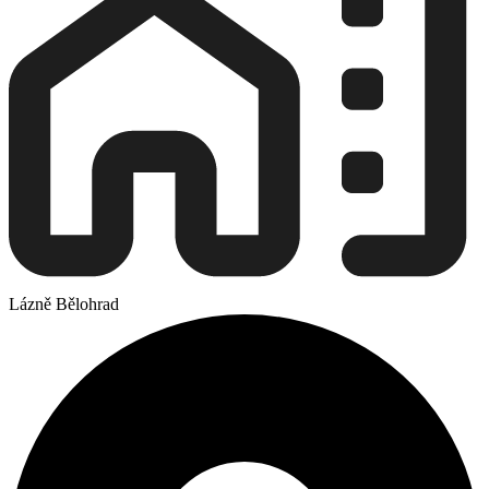
Lázně Bělohrad