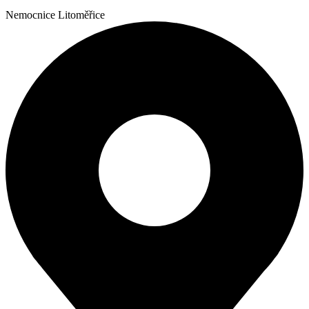
Nemocnice Litoměřice