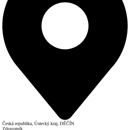
Česká republika, Ústecký kraj, DĚČÍN
Zdravotník