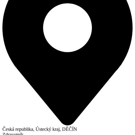
Česká republika, Ústecký kraj, DĚČÍN
Zdravotník