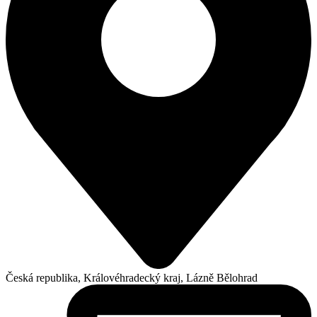
Česká republika, Královéhradecký kraj, Lázně Bělohrad