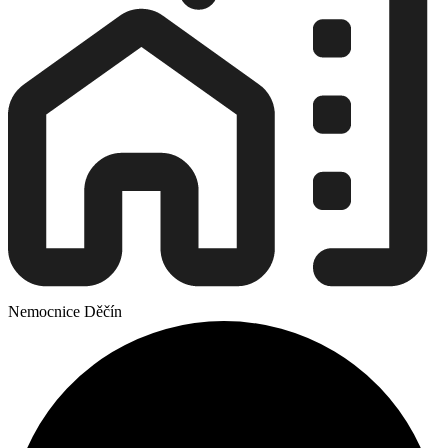
Nemocnice Děčín