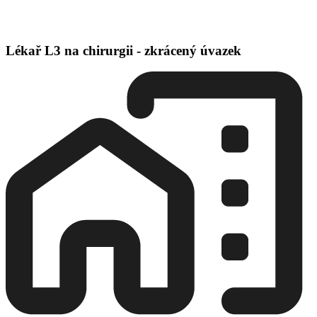
Lékař L3 na chirurgii - zkrácený úvazek