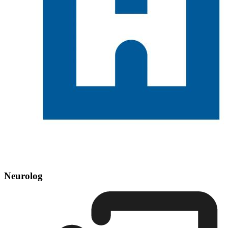
Neurolog