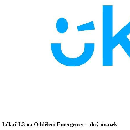
Lékař L3 na Oddělení Emergency - plný úvazek