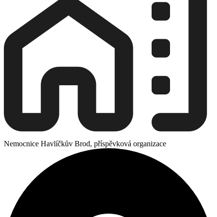
Nemocnice Havlíčkův Brod, příspěvková organizace