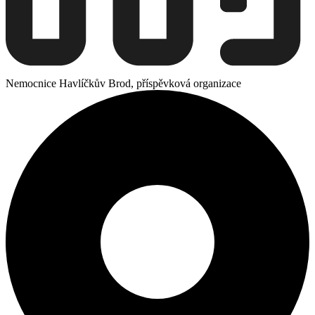
Nemocnice Havlíčkův Brod, příspěvková organizace