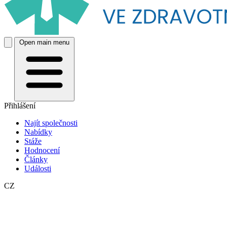
Open main menu
Přihlášení
Najít společnosti
Nabídky
Stáže
Hodnocení
Články
Události
CZ