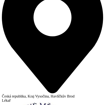
Česká republika, Kraj Vysočina, Havlíčkův Brod
Lékař