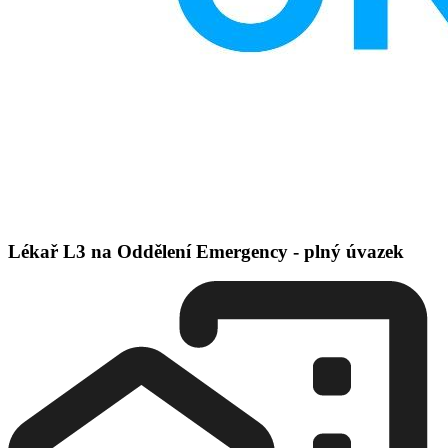
Lékař L3 na Oddělení Emergency - plný úvazek