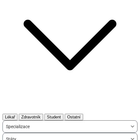
Lékař
Zdravotník
Student
Ostatní
Specializace
Státy