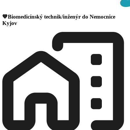
💙Biomedicínský technik/inženýr do Nemocnice
Kyjov