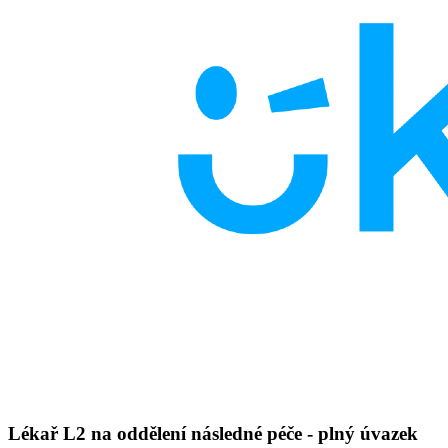
Lékař L2 na oddělení následné péče - plný úvazek