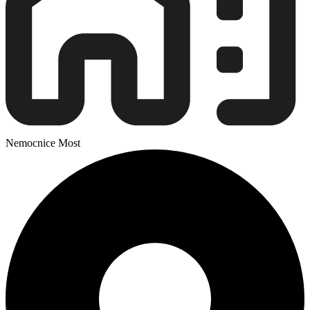
Nemocnice Most