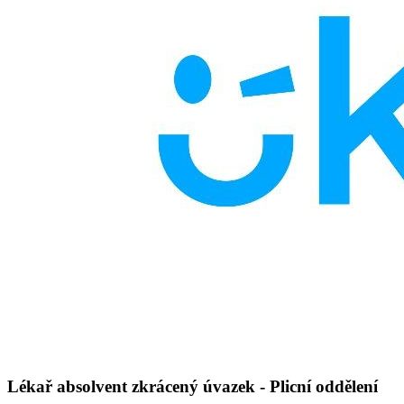
Lékař absolvent zkrácený úvazek - Plicní oddělení