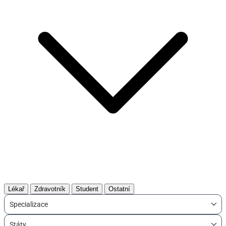
Lékař
Zdravotník
Student
Ostatní
Specializace
Státy