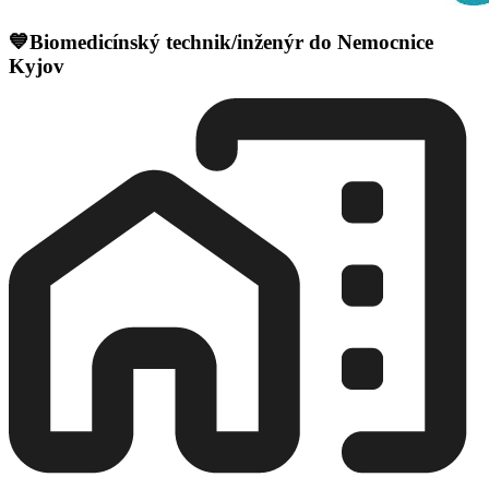
💙Biomedicínský technik/inženýr do Nemocnice
Kyjov