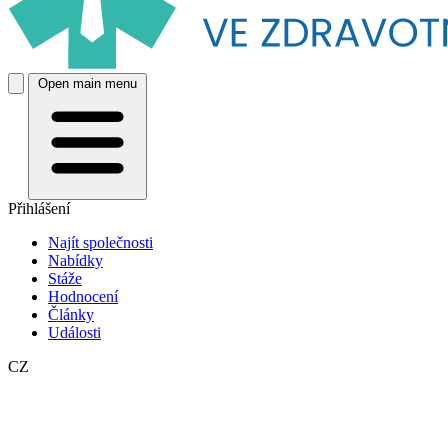
Open main menu
Přihlášení
Najít společnosti
Nabídky
Stáže
Hodnocení
Články
Události
CZ