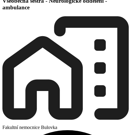
Všeobecná sestra - Neurologické oddělení -
ambulance
Fakultní nemocnice Bulovka