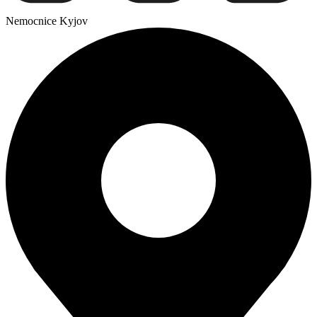
Nemocnice Kyjov