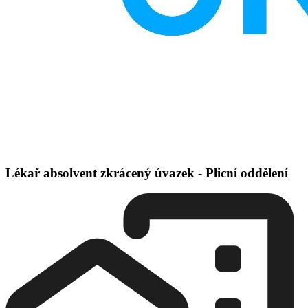
Lékař absolvent zkrácený úvazek - Plicní oddělení