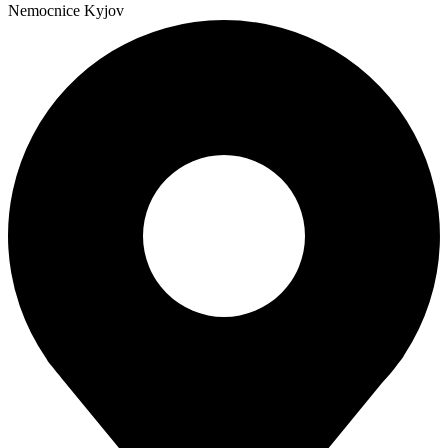
Nemocnice Kyjov