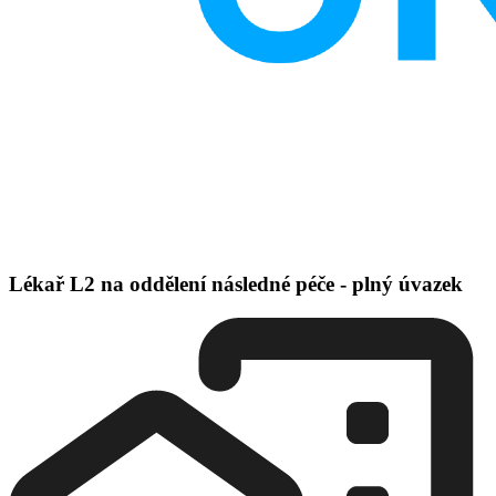
Lékař L2 na oddělení následné péče - plný úvazek