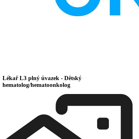
Lékař L3 plný úvazek - Dětský
hematolog/hematoonkolog