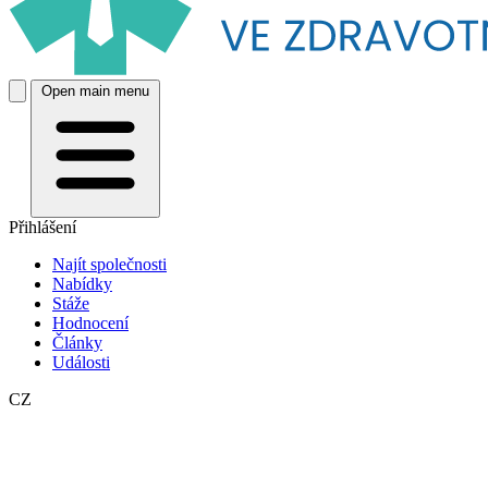
Open main menu
Přihlášení
Najít společnosti
Nabídky
Stáže
Hodnocení
Články
Události
CZ