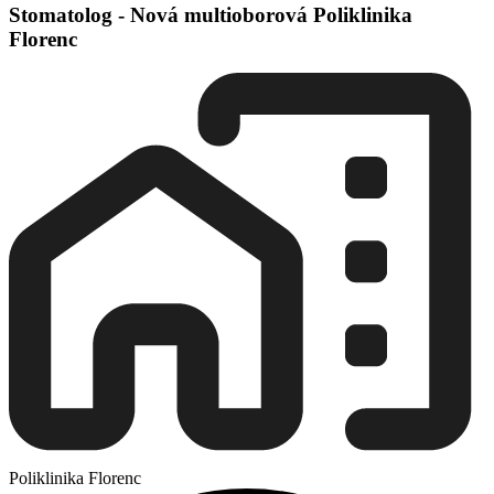
Stomatolog - Nová multioborová Poliklinika
Florenc
Poliklinika Florenc