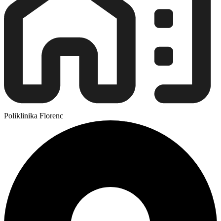
Poliklinika Florenc