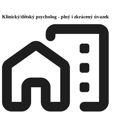
Klinický/dětský psycholog - plný i zkrácený úvazek