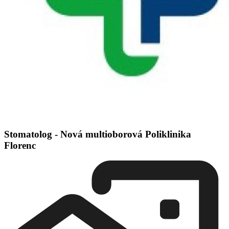
Stomatolog - Nová multioborová Poliklinika
Florenc