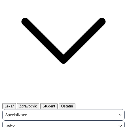
Lékař
Zdravotník
Student
Ostatní
Specializace
Státy