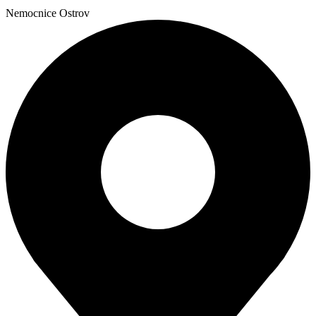
Nemocnice Ostrov