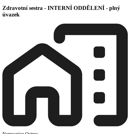
Zdravotní sestra - INTERNÍ ODDĚLENÍ - plný
úvazek
Nemocnice Ostrov