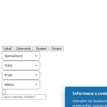
Lékař
Zdravotník
Student
Ostatní
Specializace
Státy
Kraje
Města
Informace o cook
Kliknutím na Souhlasí
preferenční, analytic