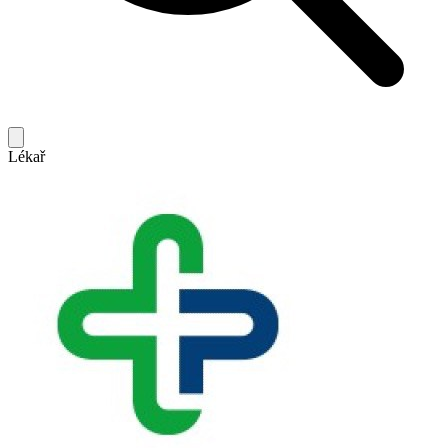
Lékař