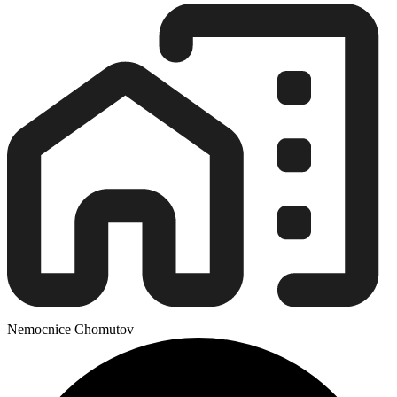
Nemocnice Chomutov