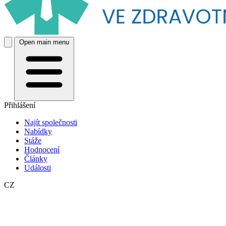
Open main menu
Přihlášení
Najít společnosti
Nabídky
Stáže
Hodnocení
Články
Události
CZ