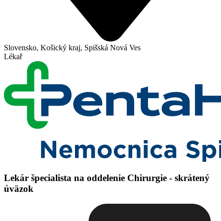
Slovensko, Košický kraj, Spišská Nová Ves
Lékař
Lekár špecialista na oddelenie Chirurgie - skrátený
úväzok