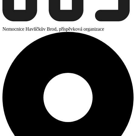
Nemocnice Havlíčkův Brod, příspěvková organizace