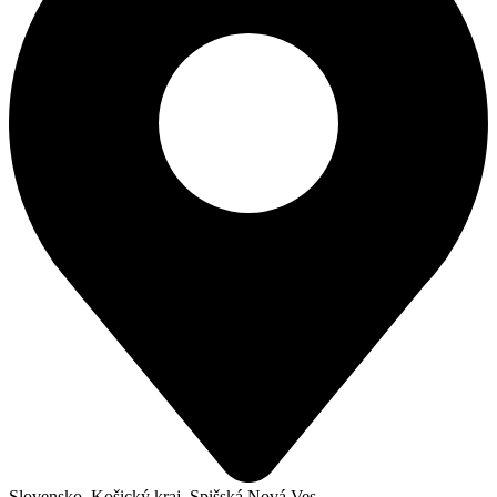
Slovensko, Košický kraj, Spišská Nová Ves