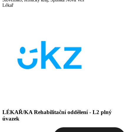
Lékař
LÉKAŘ/KA Rehabilitační oddělení - L2 plný
úvazek