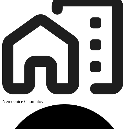
Nemocnice Chomutov