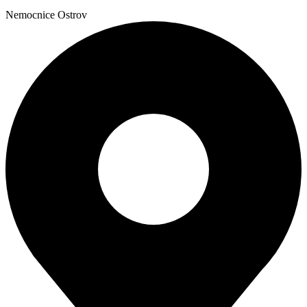
Nemocnice Ostrov