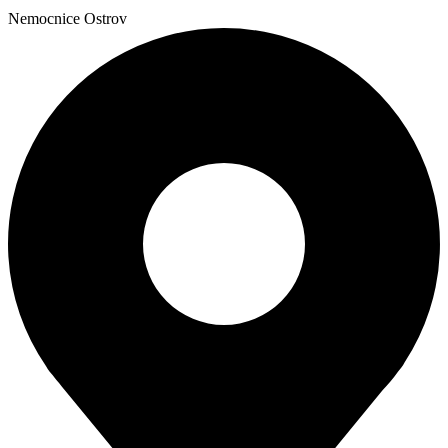
Nemocnice Ostrov