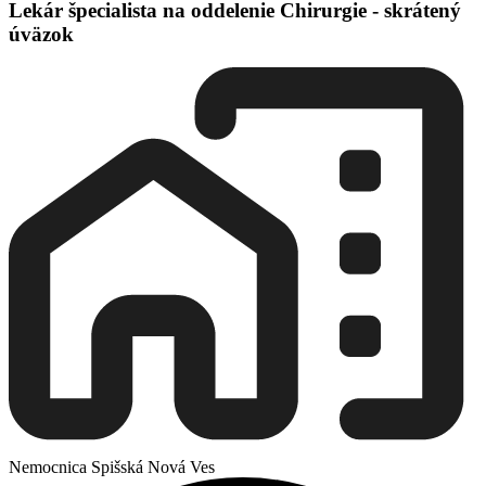
Lekár špecialista na oddelenie Chirurgie - skrátený
úväzok
Nemocnica Spišská Nová Ves