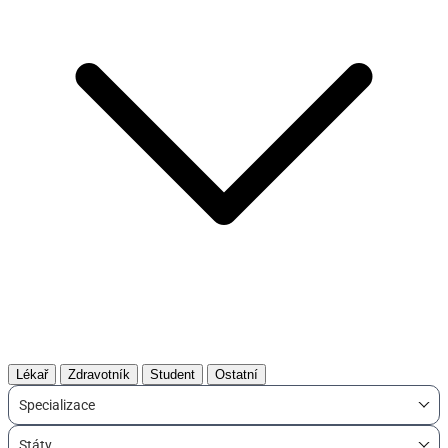
Lékař
Zdravotník
Student
Ostatní
Specializace
Státy