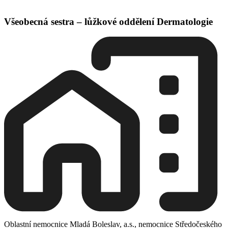
Všeobecná sestra – lůžkové oddělení Dermatologie
Oblastní nemocnice Mladá Boleslav, a.s., nemocnice Středočeského