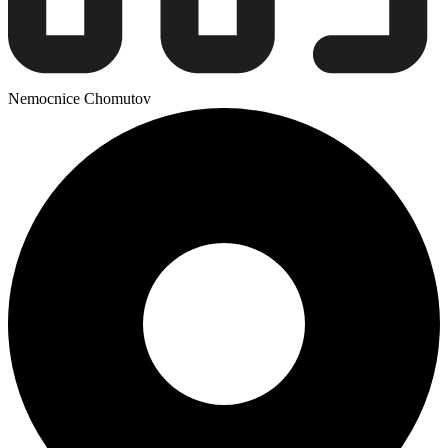
Nemocnice Chomutov