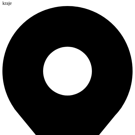
kraje