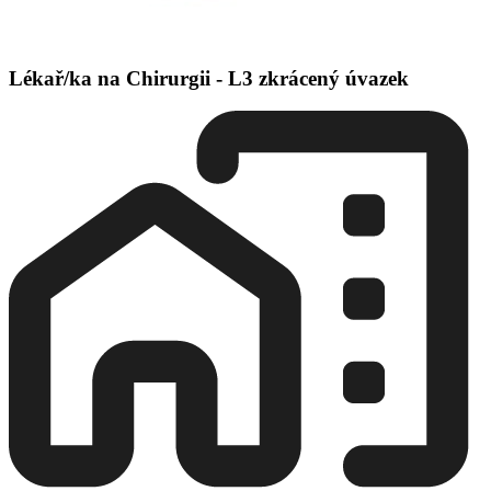
Lékař/ka na Chirurgii - L3 zkrácený úvazek