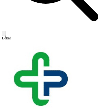
Lékař