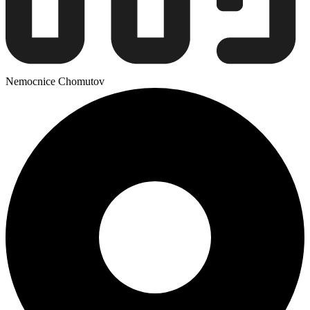
Nemocnice Chomutov