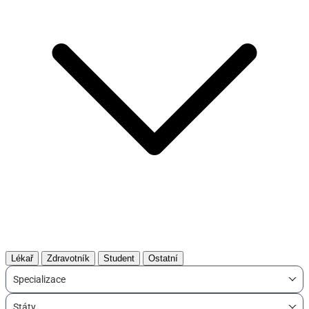
Lékař
Zdravotník
Student
Ostatní
Specializace
Státy