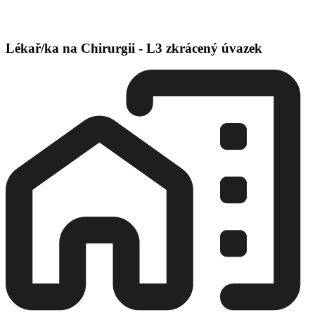
Lékař/ka na Chirurgii - L3 zkrácený úvazek