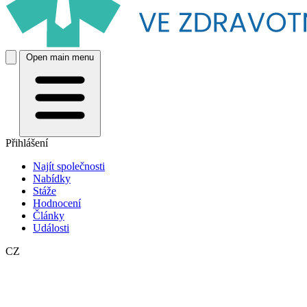
Open main menu
Přihlášení
Najít společnosti
Nabídky
Stáže
Hodnocení
Články
Události
CZ