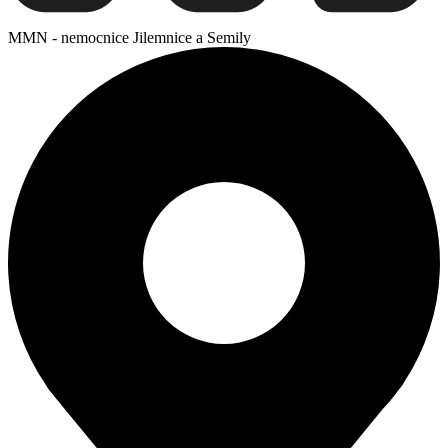
MMN - nemocnice Jilemnice a Semily