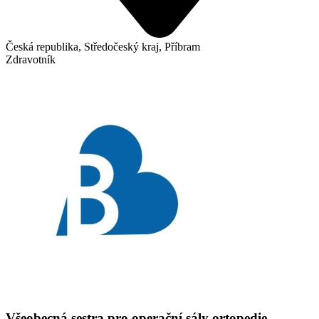
Česká republika, Středočeský kraj, Příbram
Zdravotník
Všeobecná sestra pro operační sály ortopedie