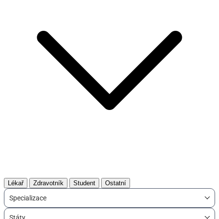
Lékař
Zdravotník
Student
Ostatní
Specializace
Státy