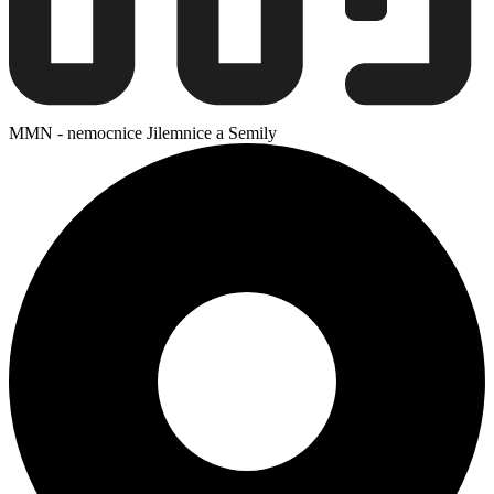
MMN - nemocnice Jilemnice a Semily