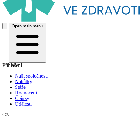
Open main menu
Přihlášení
Najít společnosti
Nabídky
Stáže
Hodnocení
Články
Události
CZ