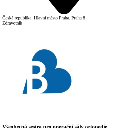
Česká republika, Hlavní město Praha, Praha 8
Zdravotník
Všeobecná sestra pro operační sály ortopedie