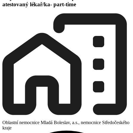
atestovaný lékař/ka- part-time
Oblastní nemocnice Mladá Boleslav, a.s., nemocnice Středočeského
kraje