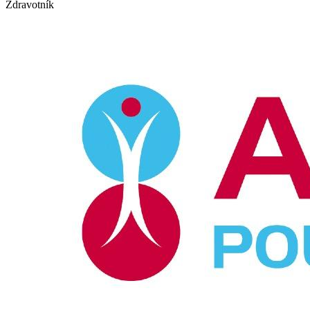
Zdravotník