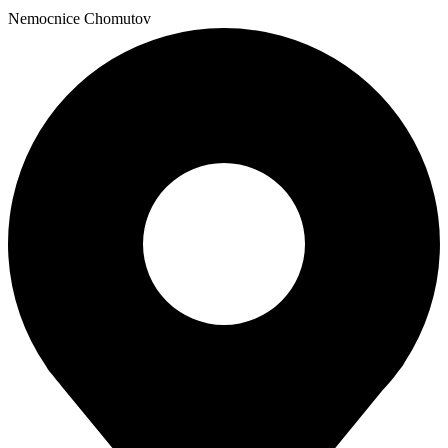
Nemocnice Chomutov