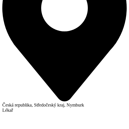
Česká republika, Středočeský kraj, Nymburk
Lékař