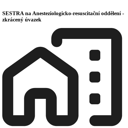
SESTRA na Anesteziologicko-resuscitační oddělení -
zkrácený úvazek