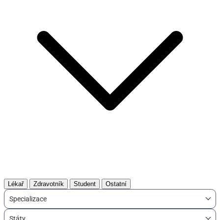
Lékař
Zdravotník
Student
Ostatní
Specializace
Státy