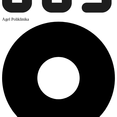
Agel Poliklinika