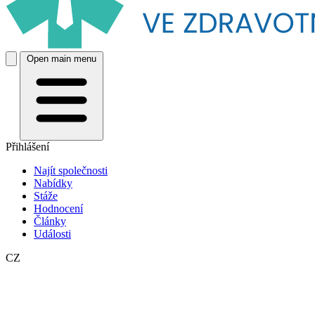
Open main menu
Přihlášení
Najít společnosti
Nabídky
Stáže
Hodnocení
Články
Události
CZ