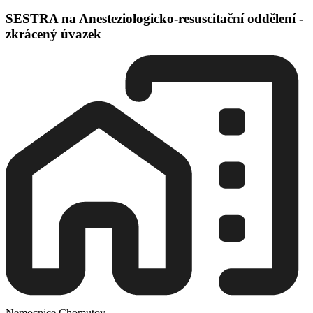
SESTRA na Anesteziologicko-resuscitační oddělení -
zkrácený úvazek
Nemocnice Chomutov