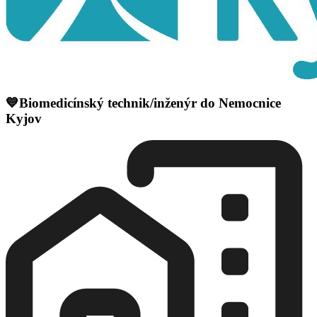
💙Biomedicínský technik/inženýr do Nemocnice
Kyjov