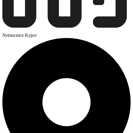
Nemocnice Kyjov