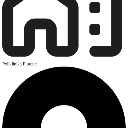
Poliklinika Florenc