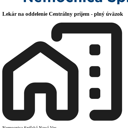
Lekár na oddelenie Centrálny príjem - plný úväzok
Nemocnica Spišská Nová Ves