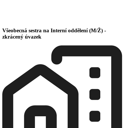
Všeobecná sestra na Interní oddělení (M/Ž) -
zkrácený úvazek