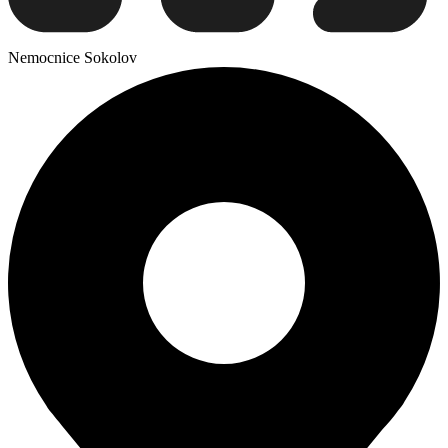
Nemocnice Sokolov