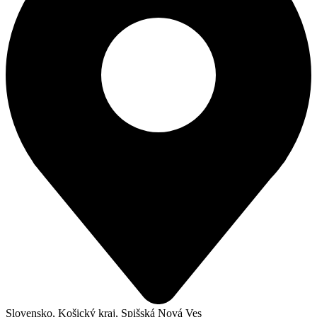
Slovensko, Košický kraj, Spišská Nová Ves