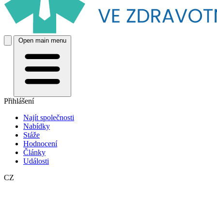
Open main menu
Přihlášení
Najít společnosti
Nabídky
Stáže
Hodnocení
Články
Události
CZ