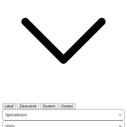
Lékař
Zdravotník
Student
Ostatní
Specializace
Státy