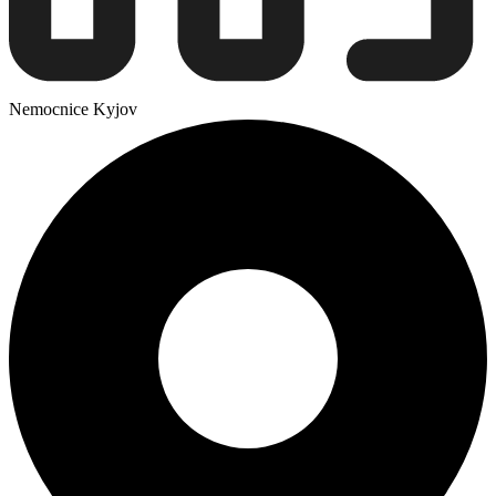
Nemocnice Kyjov