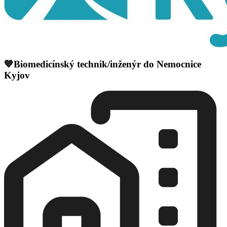
💙Biomedicínský technik/inženýr do Nemocnice
Kyjov