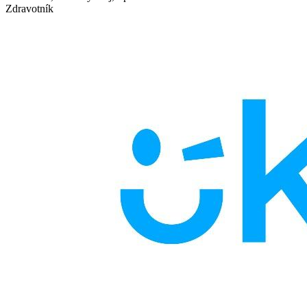
Zdravotník