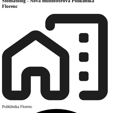
Stomatolog - Nová multioborová Poliklinika
Florenc
Poliklinika Florenc