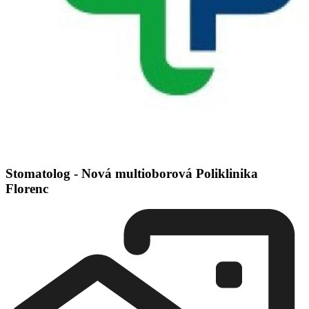
Stomatolog - Nová multioborová Poliklinika
Florenc