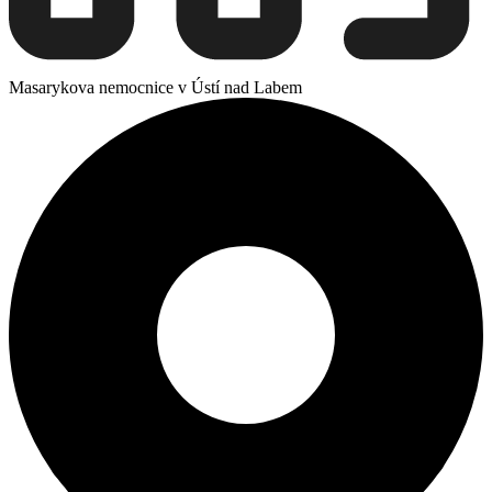
Masarykova nemocnice v Ústí nad Labem