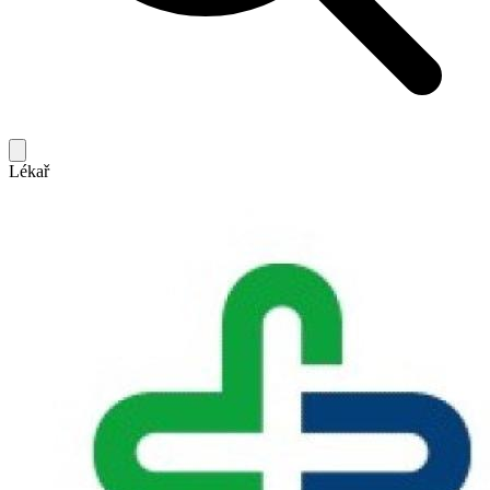
Lékař