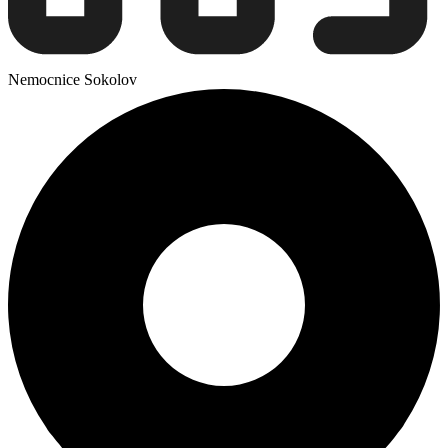
Nemocnice Sokolov