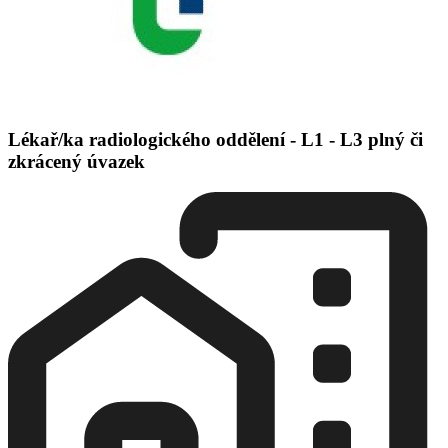
Lékař/ka radiologického oddělení - L1 - L3 plný či
zkrácený úvazek