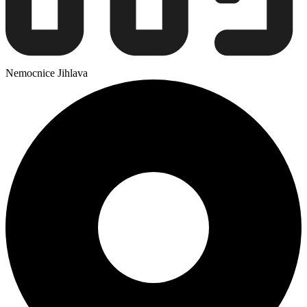
Nemocnice Jihlava