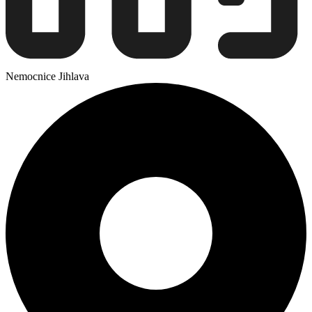
Nemocnice Jihlava