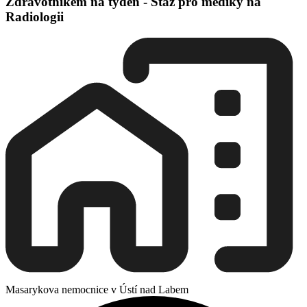
Zdravotníkem na týden - Stáž pro mediky na
Radiologii
Masarykova nemocnice v Ústí nad Labem