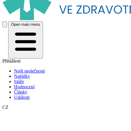
Open main menu
Přihlášení
Najít společnosti
Nabídky
Stáže
Hodnocení
Články
Události
CZ