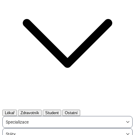
Lékař
Zdravotník
Student
Ostatní
Specializace
Státy