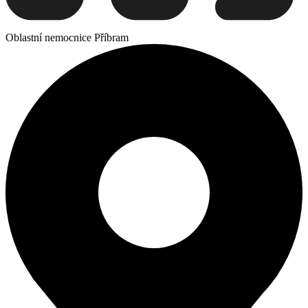
Oblastní nemocnice Příbram