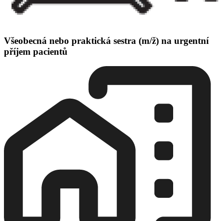
Všeobecná nebo praktická sestra (m/ž) na urgentní
příjem pacientů