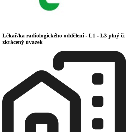
Lékař/ka radiologického oddělení - L1 - L3 plný či
zkrácený úvazek