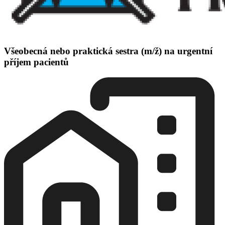
Všeobecná nebo praktická sestra (m/ž) na urgentní
příjem pacientů