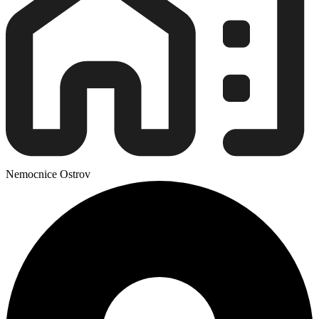
Nemocnice Ostrov