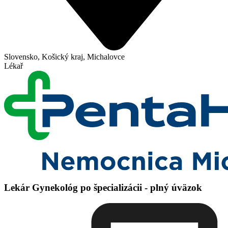
Slovensko, Košický kraj, Michalovce
Lékař
Lekár Gynekológ po špecializácii - plný úväzok