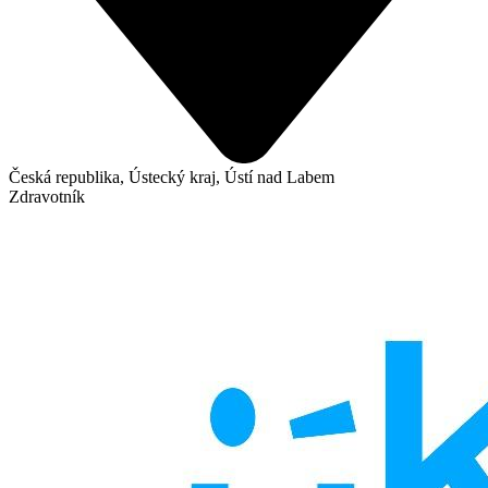
Česká republika, Ústecký kraj, Ústí nad Labem
Zdravotník