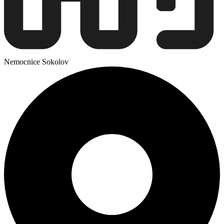
Nemocnice Sokolov