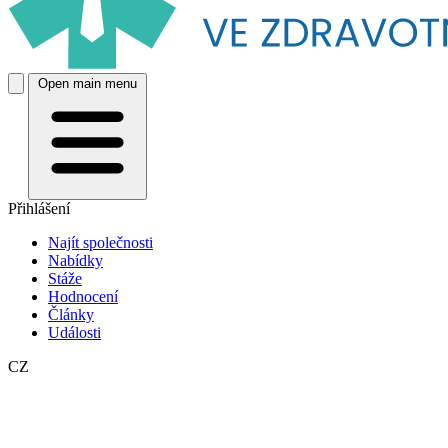
Open main menu
Přihlášení
Najít společnosti
Nabídky
Stáže
Hodnocení
Články
Události
CZ