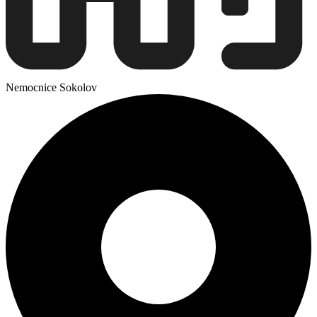
Nemocnice Sokolov