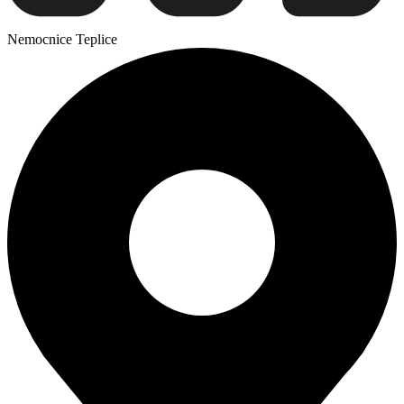
Nemocnice Teplice