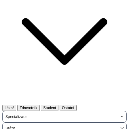
Lékař
Zdravotník
Student
Ostatní
Specializace
Státy