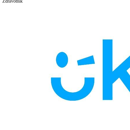
Zdravotník