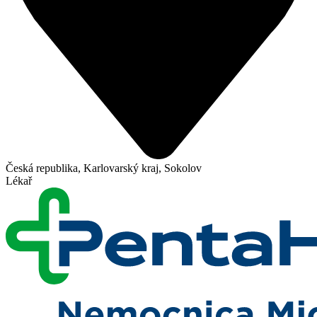
Česká republika, Karlovarský kraj, Sokolov
Lékař