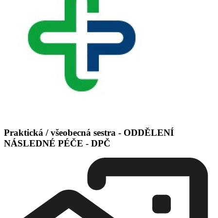
Praktická / všeobecná sestra - ODDĚLENÍ
NÁSLEDNÉ PÉČE - DPČ