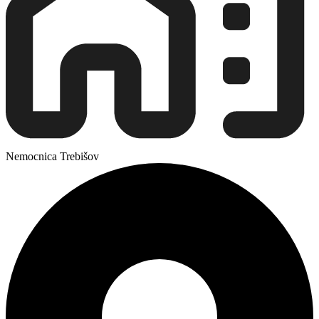
Nemocnica Trebišov