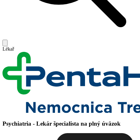
Lékař
Psychiatria - Lekár špecialista na plný úväzok