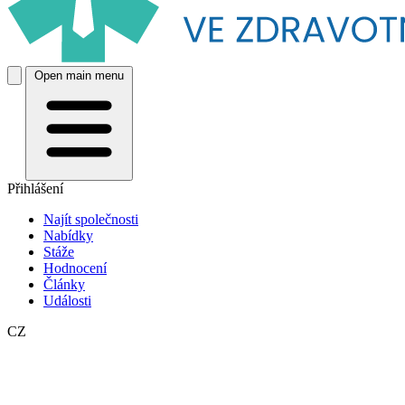
Open main menu
Přihlášení
Najít společnosti
Nabídky
Stáže
Hodnocení
Články
Události
CZ