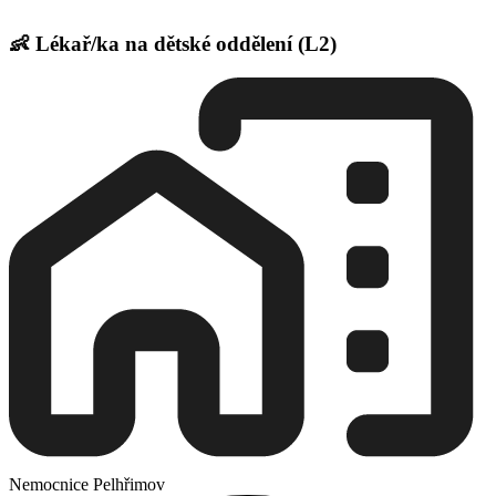
👶 Lékař/ka na dětské oddělení (L2)
Nemocnice Pelhřimov