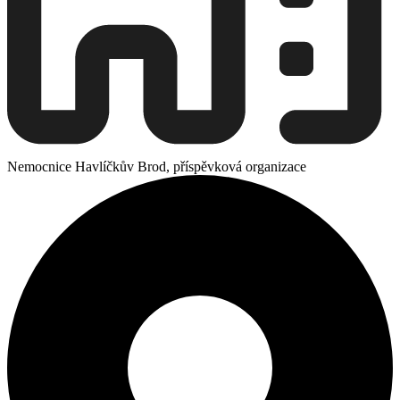
Nemocnice Havlíčkův Brod, příspěvková organizace