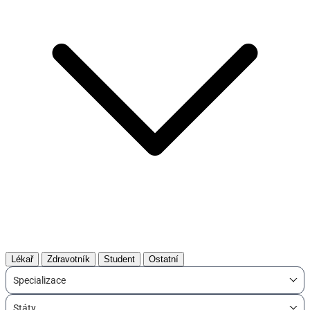
Lékař
Zdravotník
Student
Ostatní
Specializace
Státy