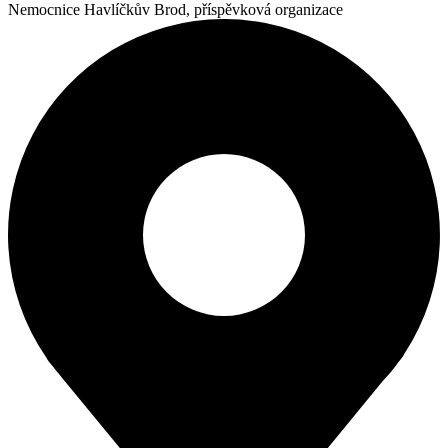
Nemocnice Havlíčkův Brod, příspěvková organizace