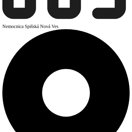
Nemocnica Spišská Nová Ves