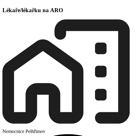
Lékaře/lékařku na ARO
Nemocnice Pelhřimov