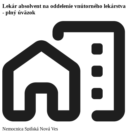
Lekár absolvent na oddelenie vnútorného lekárstva
- plný úväzok
Nemocnica Spišská Nová Ves