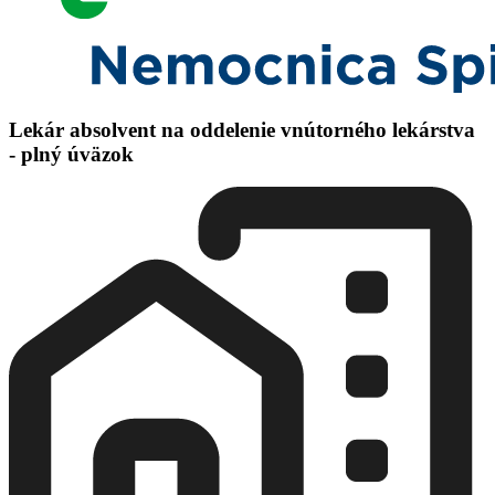
Lekár absolvent na oddelenie vnútorného lekárstva
- plný úväzok