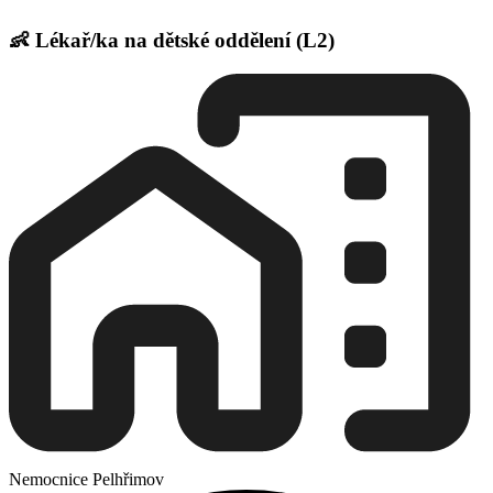
👶 Lékař/ka na dětské oddělení (L2)
Nemocnice Pelhřimov