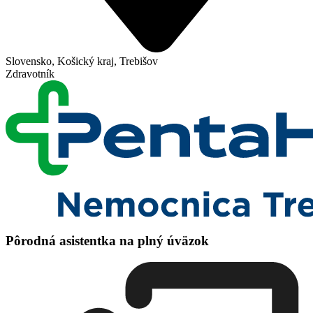
Slovensko, Košický kraj, Trebišov
Zdravotník
Pôrodná asistentka na plný úväzok