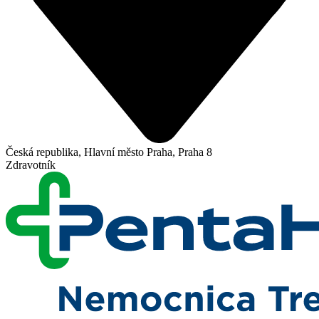
Česká republika, Hlavní město Praha, Praha 8
Zdravotník