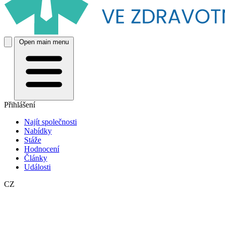
Open main menu
Přihlášení
Najít společnosti
Nabídky
Stáže
Hodnocení
Články
Události
CZ