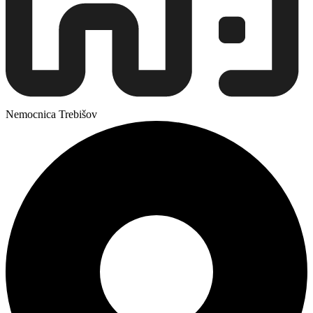
Nemocnica Trebišov