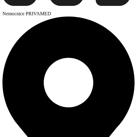
Nemocnice PRIVAMED