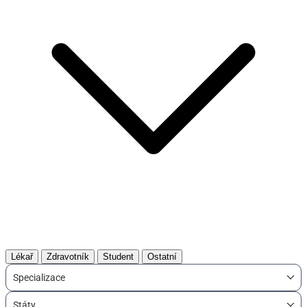
Lékař
Zdravotník
Student
Ostatní
Specializace
Státy