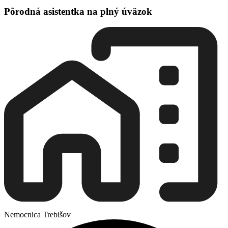
Pôrodná asistentka na plný úväzok
Nemocnica Trebišov