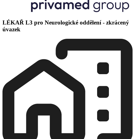
LÉKAŘ L3 pro Neurologické oddělení - zkrácený
úvazek