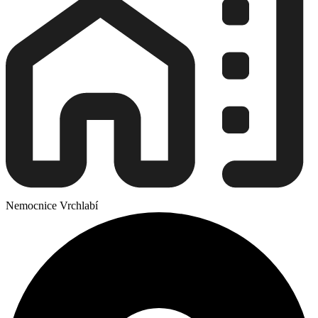
Nemocnice Vrchlabí