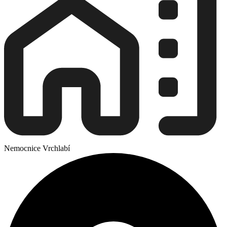
Nemocnice Vrchlabí