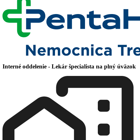
Interné oddelenie - Lekár špecialista na plný úväzok