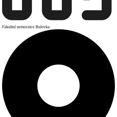
Fakultní nemocnice Bulovka