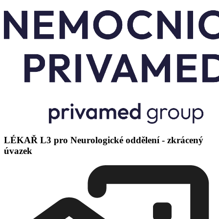
LÉKAŘ L3 pro Neurologické oddělení - zkrácený
úvazek