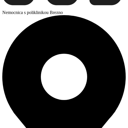
Nemocnica s poliklinikou Brezno