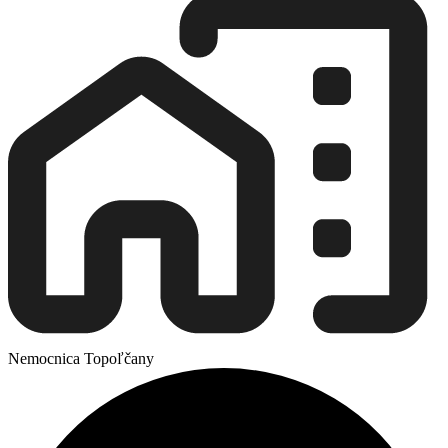
Nemocnica Topoľčany