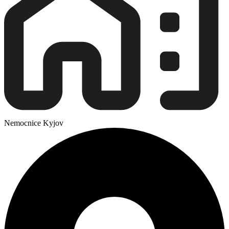
Nemocnice Kyjov