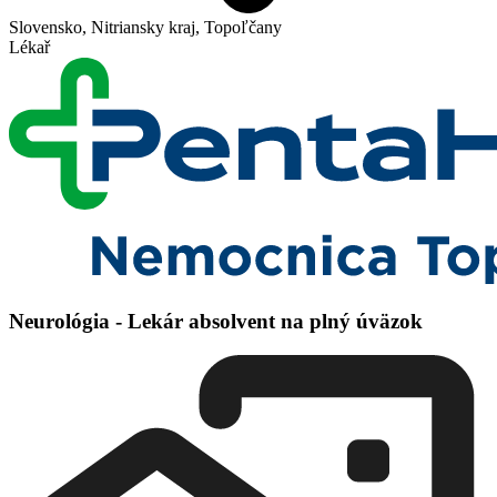
Slovensko, Nitriansky kraj, Topoľčany
Lékař
Neurológia - Lekár absolvent na plný úväzok