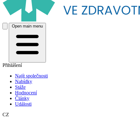
Open main menu
Přihlášení
Najít společnosti
Nabídky
Stáže
Hodnocení
Články
Události
CZ