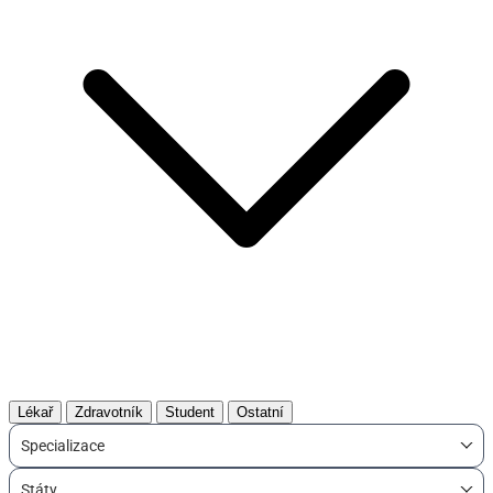
Lékař
Zdravotník
Student
Ostatní
Specializace
Státy