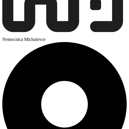
Nemocnica Michalovce