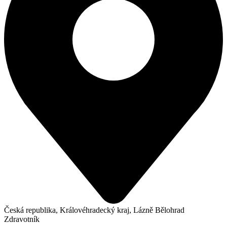
Česká republika, Královéhradecký kraj, Lázně Bělohrad
Zdravotník