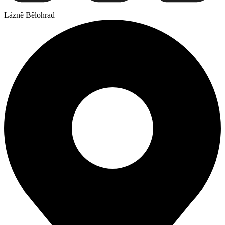
Lázně Bělohrad