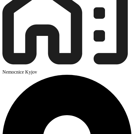
Nemocnice Kyjov