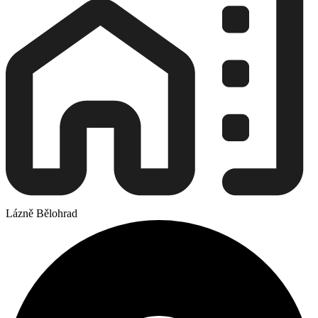
Lázně Bělohrad