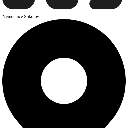
Nemocnice Sokolov