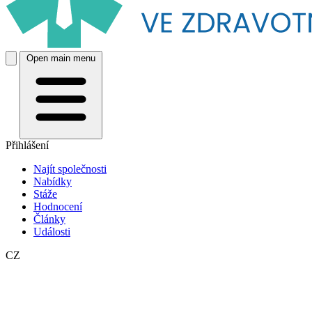
Open main menu
Přihlášení
Najít společnosti
Nabídky
Stáže
Hodnocení
Články
Události
CZ