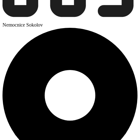
Nemocnice Sokolov