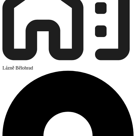
Lázně Bělohrad