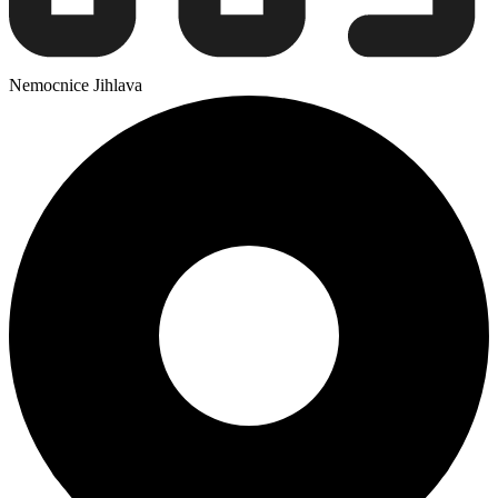
Nemocnice Jihlava