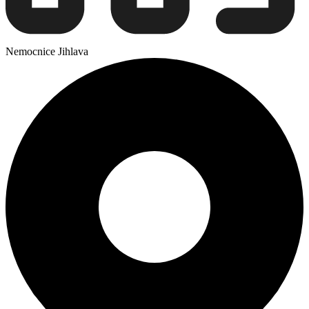
Nemocnice Jihlava