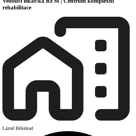
Vedoucí lékař/ka RFM | Centrum komplexní
rehabilitace
Lázně Bělohrad