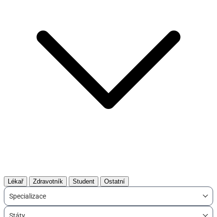
Lékař
Zdravotník
Student
Ostatní
Specializace
Státy