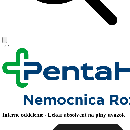
Lékař
Interné oddelenie - Lekár absolvent na plný úväzok