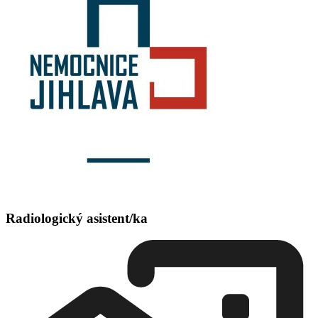
Radiologický asistent/ka