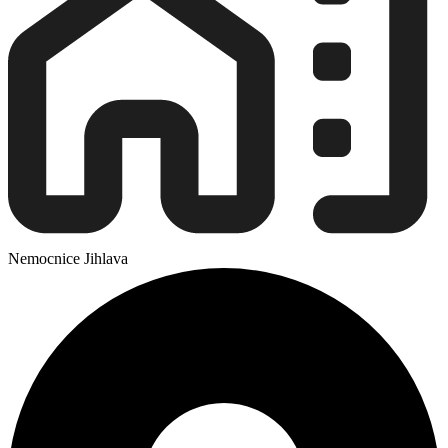
Nemocnice Jihlava