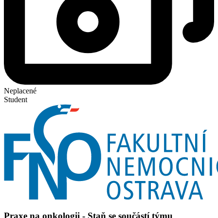
Neplacené
Student
Praxe na onkologii - Staň se součástí týmu