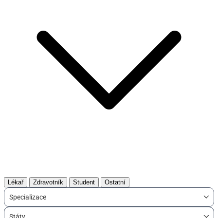
Lékař
Zdravotník
Student
Ostatní
Specializace
Státy