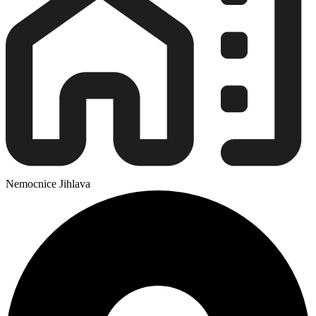
Nemocnice Jihlava