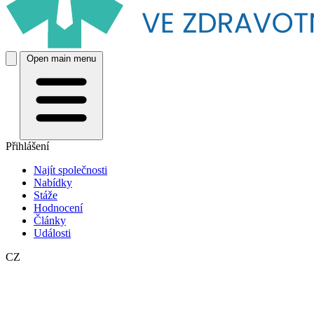
Open main menu
Přihlášení
Najít společnosti
Nabídky
Stáže
Hodnocení
Články
Události
CZ