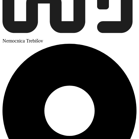
Nemocnica Trebišov