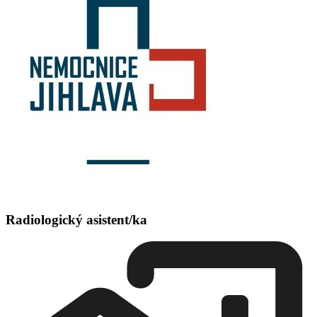
Radiologický asistent/ka