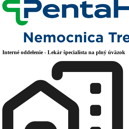
Interné oddelenie - Lekár špecialista na plný úväzok