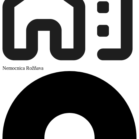
Nemocnica Rožňava