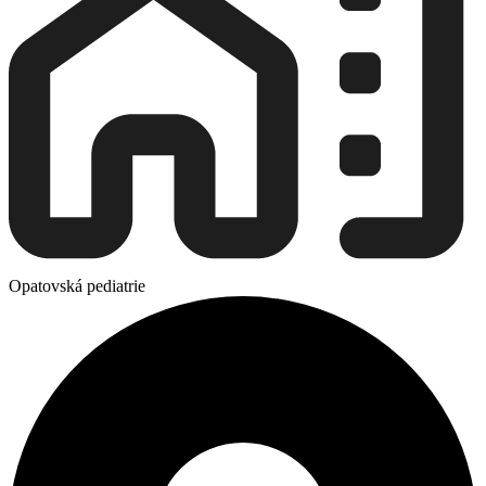
Opatovská pediatrie