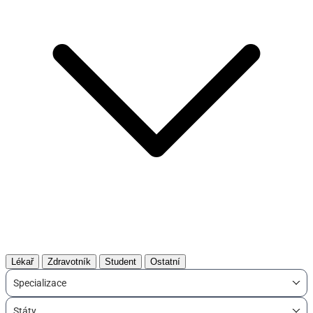
Lékař
Zdravotník
Student
Ostatní
Specializace
Státy