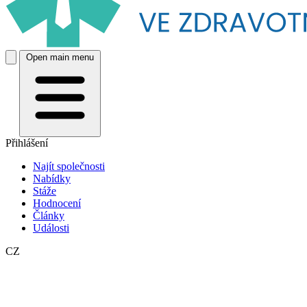
Open main menu
Přihlášení
Najít společnosti
Nabídky
Stáže
Hodnocení
Články
Události
CZ