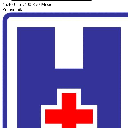
46.400 - 61.400 Kč / Měsíc
Zdravotník