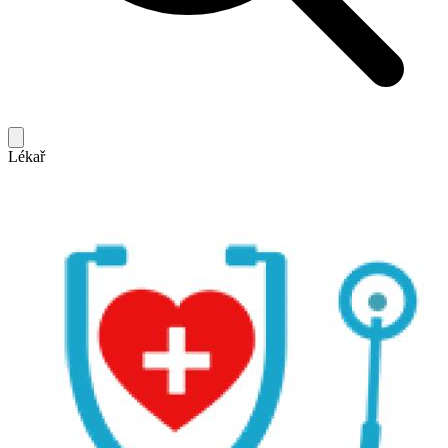
Lékař