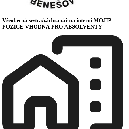
Všeobecná sestra/záchranář na interní MOJIP -
POZICE VHODNÁ PRO ABSOLVENTY