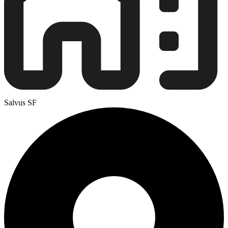
Salvus SF