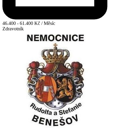
46.400 - 61.400 Kč / Měsíc
Zdravotník