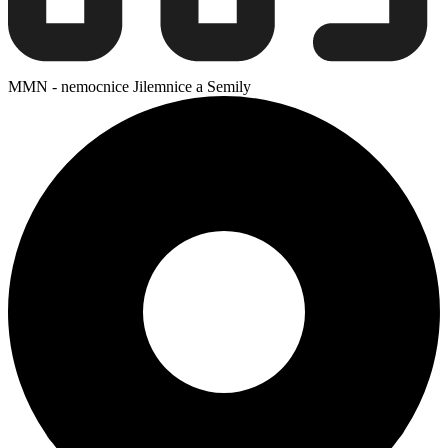
MMN - nemocnice Jilemnice a Semily