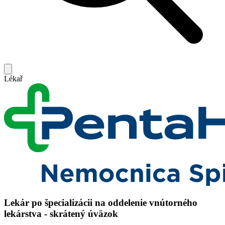
Lékař
Lekár po špecializácii na oddelenie vnútorného
lekárstva - skrátený úväzok