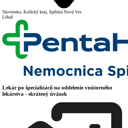
Slovensko, Košický kraj, Spišská Nová Ves
Lékař
Lekár po špecializácii na oddelenie vnútorného
lekárstva - skrátený úväzok