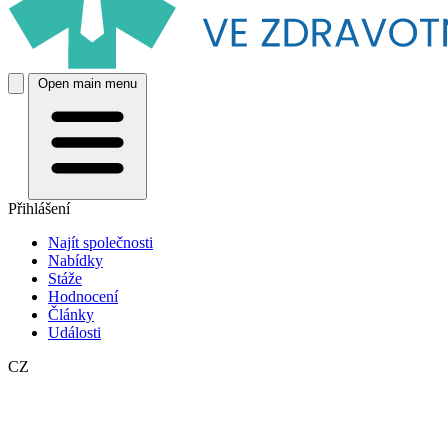
Open main menu
Přihlášení
Najít společnosti
Nabídky
Stáže
Hodnocení
Články
Události
CZ