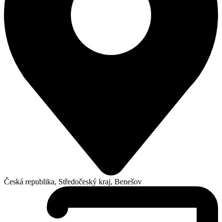
Česká republika, Středočeský kraj, Benešov