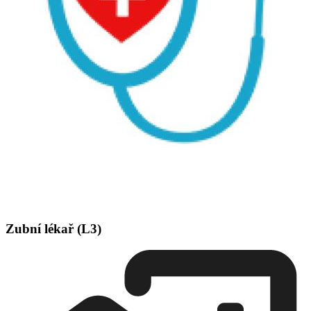
Zubní lékař (L3)