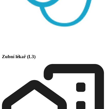
Zubní lékař (L3)