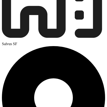
Salvus SF