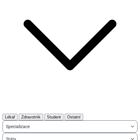
Lékař
Zdravotník
Student
Ostatní
Specializace
Státy