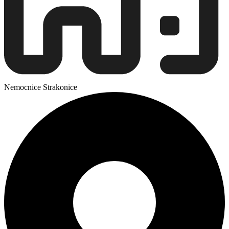
Nemocnice Strakonice