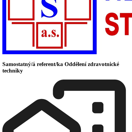
Samostatný/á referent/ka Oddělení zdravotnické
techniky