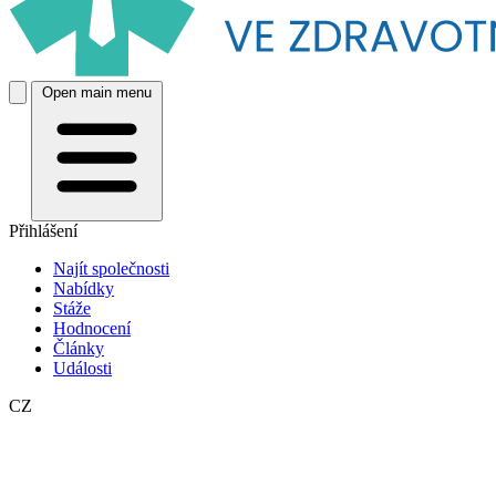
Open main menu
Přihlášení
Najít společnosti
Nabídky
Stáže
Hodnocení
Články
Události
CZ