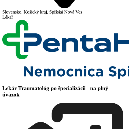
Slovensko, Košický kraj, Spišská Nová Ves
Lékař
Lekár Traumatológ po špecializácii - na plný
úväzok