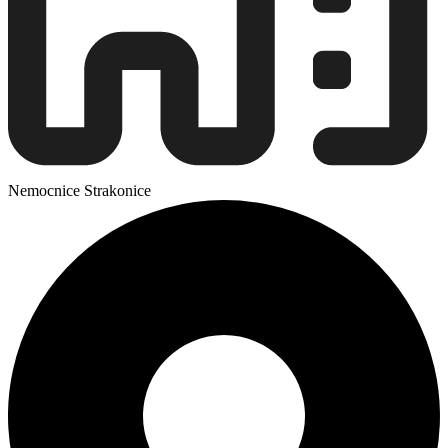
Nemocnice Strakonice