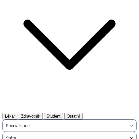
Lékař
Zdravotník
Student
Ostatní
Specializace
Státy