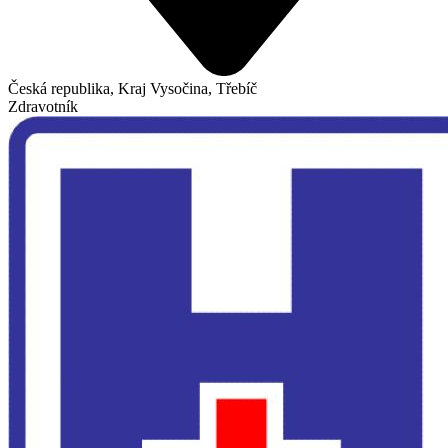
Česká republika, Kraj Vysočina, Třebíč
Zdravotník