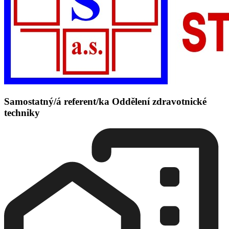
Samostatný/á referent/ka Oddělení zdravotnické
techniky