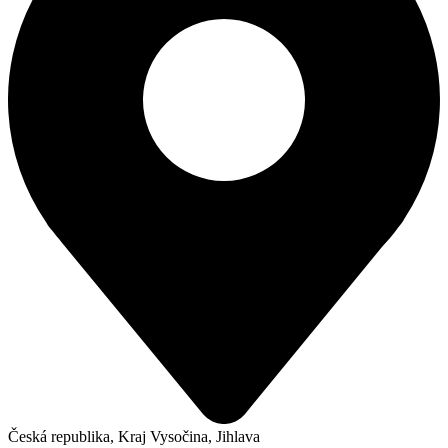
Česká republika, Kraj Vysočina, Jihlava