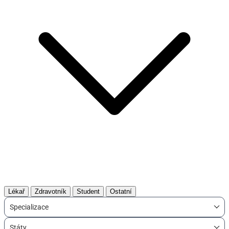
Lékař
Zdravotník
Student
Ostatní
Specializace
Státy