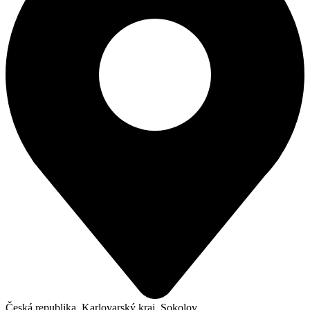
Česká republika, Karlovarský kraj, Sokolov