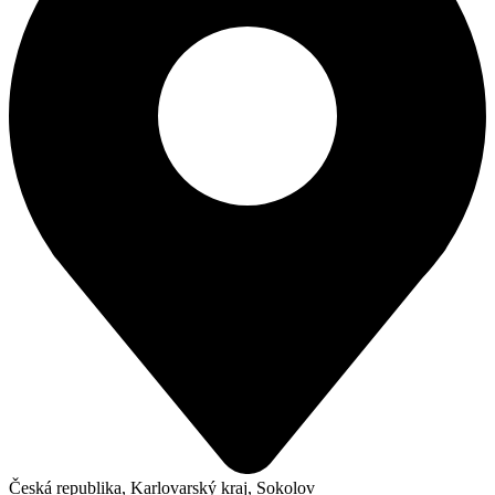
Česká republika, Karlovarský kraj, Sokolov