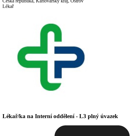
Česká republika, Karlovarský kraj, Ostrov
Lékař
Lékař/ka na Interní oddělení - L3 plný úvazek