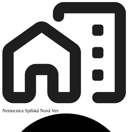
Nemocnica Spišská Nová Ves