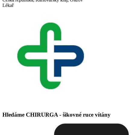
Lékař
Hledáme CHIRURGA - šikovné ruce vítány