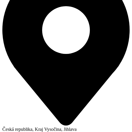
Česká republika, Kraj Vysočina, Jihlava