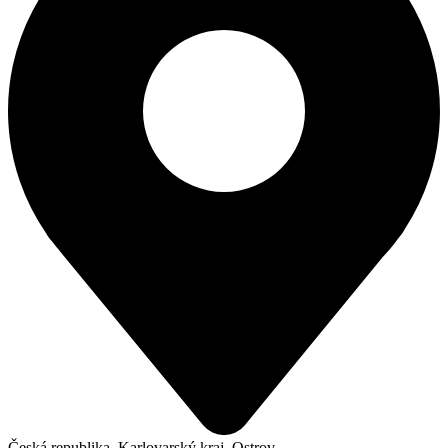
Česká republika, Karlovarský kraj, Ostrov