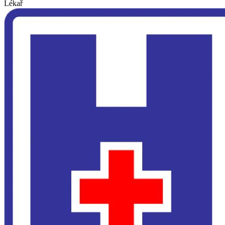
Lékař