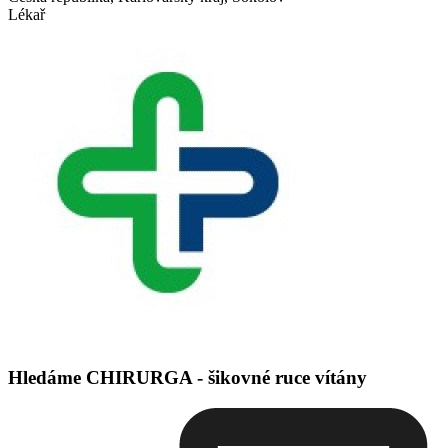
Lékař
Hledáme CHIRURGA - šikovné ruce vítány