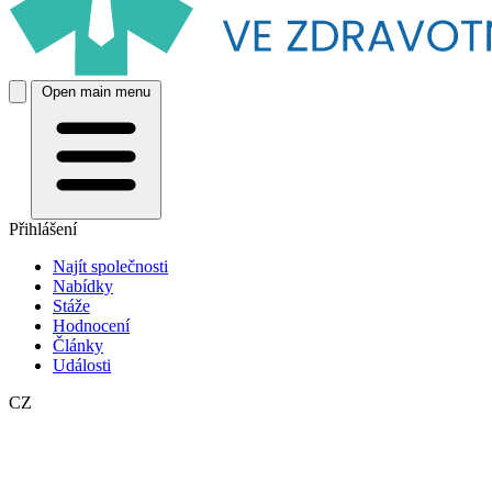
Open main menu
Přihlášení
Najít společnosti
Nabídky
Stáže
Hodnocení
Články
Události
CZ