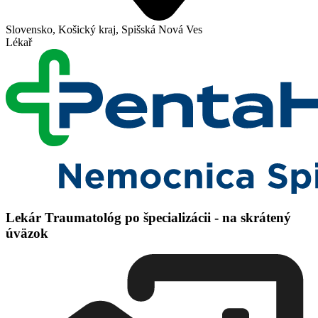
Slovensko, Košický kraj, Spišská Nová Ves
Lékař
Lekár Traumatológ po špecializácii - na skrátený
úväzok