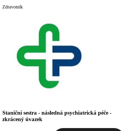
Zdravotník
Staniční sestra - následná psychiatrická péče -
zkrácený úvazek