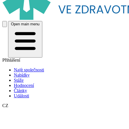
Open main menu
Přihlášení
Najít společnosti
Nabídky
Stáže
Hodnocení
Články
Události
CZ