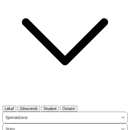
Lékař
Zdravotník
Student
Ostatní
Specializace
Státy