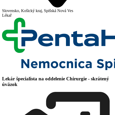
Slovensko, Košický kraj, Spišská Nová Ves
Lékař
Lekár špecialista na oddelenie Chirurgie - skrátený
úväzok